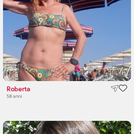
Roberta
58 anni