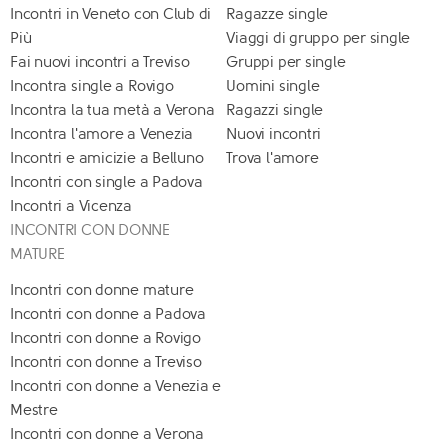
Incontri in Veneto con Club di
Ragazze single
Più
Viaggi di gruppo per single
Fai nuovi incontri a Treviso
Gruppi per single
Incontra single a Rovigo
Uomini single
Incontra la tua metà a Verona
Ragazzi single
Incontra l'amore a Venezia
Nuovi incontri
Incontri e amicizie a Belluno
Trova l'amore
Incontri con single a Padova
Incontri a Vicenza
INCONTRI CON DONNE
MATURE
Incontri con donne mature
Incontri con donne a Padova
Incontri con donne a Rovigo
Incontri con donne a Treviso
Incontri con donne a Venezia e
Mestre
Incontri con donne a Verona