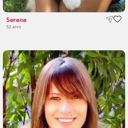
Serena
52 anni