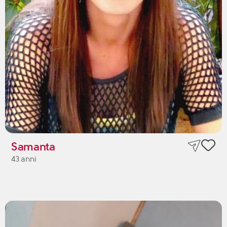
Samanta
43 anni