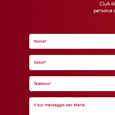
Club di
persona d