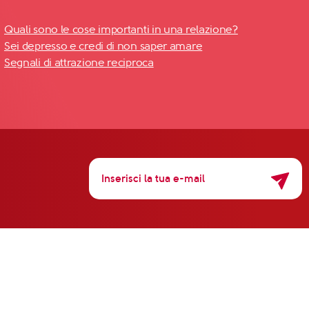
Quali sono le cose importanti in una relazione?
Sei depresso e credi di non saper amare
Segnali di attrazione reciproca