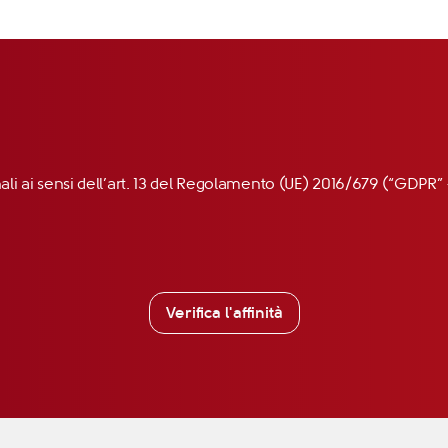
nali ai sensi dell’art. 13 del Regolamento (UE) 2016/679 (“GDP
Verifica l'affinità