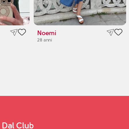
Noemi
28 anni
Dal Club