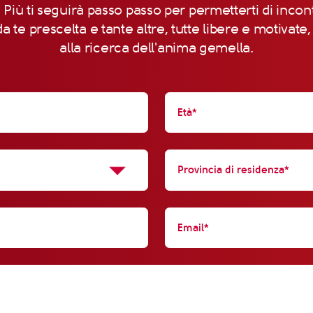
 Più ti seguirà passo passo per permetterti di incon
a te prescelta e tante altre, tutte libere e motivate
alla ricerca dell'anima gemella.