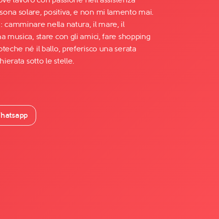
ona solare, positiva, e non mi lamento mai.
 camminare nella natura, il mare, il
a musica, stare con gli amici, fare shopping
teche né il ballo, preferisco una serata
ierata sotto le stelle.
hatsapp