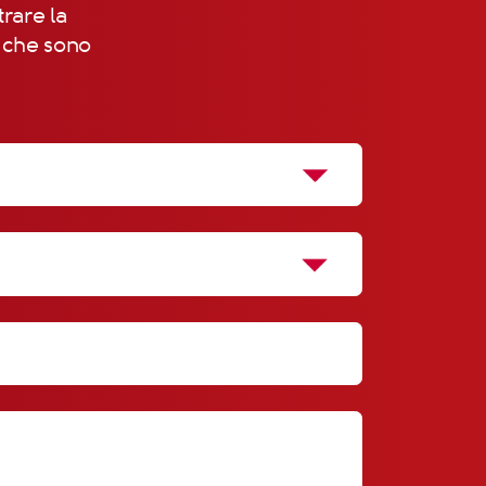
trare la
, che sono