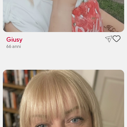
Giusy
66 anni