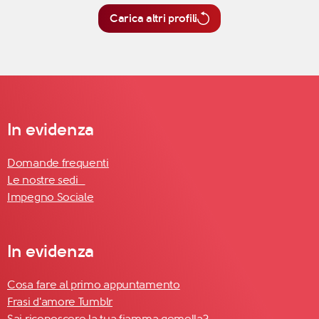
Carica altri profili
In evidenza
Domande frequenti
Le nostre sedi
Impegno Sociale
In evidenza
Cosa fare al primo appuntamento
Frasi d'amore Tumblr
Sai riconoscere la tua fiamma gemella?