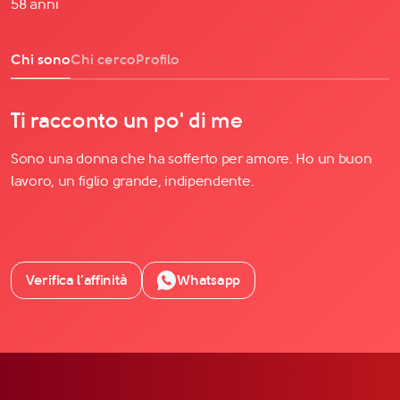
58 anni
Chi sono
Chi cerco
Profilo
Ti racconto un po' di me
Sono una donna che ha sofferto per amore. Ho un buon
lavoro, un figlio grande, indipendente.
Verifica l’affinità
Whatsapp