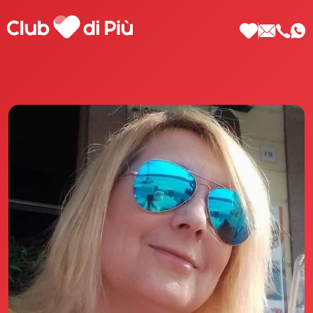
Scopri Club di Più
Le testimonianze Club di Più
La fondatrice Valeria Pilla
Annunci Donne
Agenzia matrimoniale Club di Più
Love Notebook