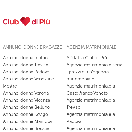
ANNUNCI DONNE E RAGAZZE
AGENZIA MATRIMONIALE
Annunci donne mature
Affidati a Club di Più
Annunci donne Treviso
Agenzia matrimoniale seria
Annunci donne Padova
I prezzi di un'agenzia
Annunci donne Venezia e
matrimoniale
Mestre
Agenzia matrimoniale a
Annunci donne Verona
Castelfranco Veneto
Annunci donne Vicenza
Agenzia matrimoniale a
Annunci donne Belluno
Treviso
Annunci donne Rovigo
Agenzia matrimoniale a
Annunci donne Mantova
Padova
Annunci donne Brescia
Agenzia matrimoniale a