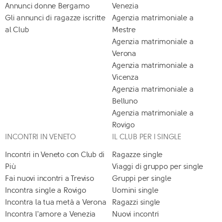
Annunci donne Bergamo
Venezia
Gli annunci di ragazze iscritte
Agenzia matrimoniale a
al Club
Mestre
Agenzia matrimoniale a
Verona
Agenzia matrimoniale a
Vicenza
Agenzia matrimoniale a
Belluno
Agenzia matrimoniale a
Rovigo
INCONTRI IN VENETO
IL CLUB PER I SINGLE
Incontri in Veneto con Club di
Ragazze single
Più
Viaggi di gruppo per single
Fai nuovi incontri a Treviso
Gruppi per single
Incontra single a Rovigo
Uomini single
Incontra la tua metà a Verona
Ragazzi single
Incontra l'amore a Venezia
Nuovi incontri