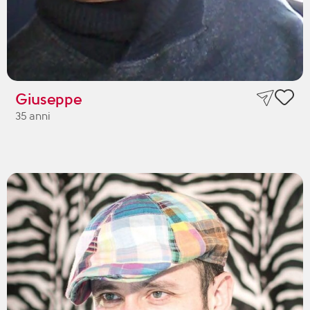
Giuseppe
35 anni