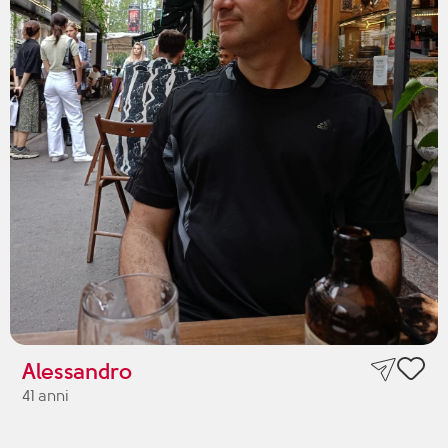
Alessandro
41 anni