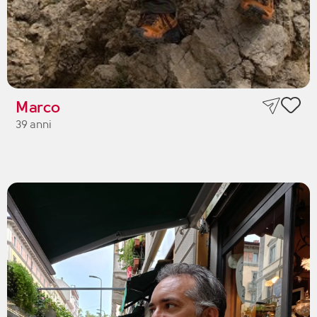
Marco
39 anni