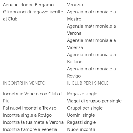
Annunci donne Bergamo
Venezia
Gli annunci di ragazze iscritte
Agenzia matrimoniale a
al Club
Mestre
Agenzia matrimoniale a
Verona
Agenzia matrimoniale a
Vicenza
Agenzia matrimoniale a
Belluno
Agenzia matrimoniale a
Rovigo
INCONTRI IN VENETO
IL CLUB PER I SINGLE
Incontri in Veneto con Club di
Ragazze single
Più
Viaggi di gruppo per single
Fai nuovi incontri a Treviso
Gruppi per single
Incontra single a Rovigo
Uomini single
Incontra la tua metà a Verona
Ragazzi single
Incontra l'amore a Venezia
Nuovi incontri