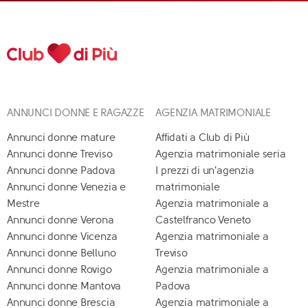
ANNUNCI DONNE E RAGAZZE
AGENZIA MATRIMONIALE
Annunci donne mature
Affidati a Club di Più
Annunci donne Treviso
Agenzia matrimoniale seria
Annunci donne Padova
I prezzi di un'agenzia
Annunci donne Venezia e
matrimoniale
Mestre
Agenzia matrimoniale a
Annunci donne Verona
Castelfranco Veneto
Annunci donne Vicenza
Agenzia matrimoniale a
Annunci donne Belluno
Treviso
Annunci donne Rovigo
Agenzia matrimoniale a
Annunci donne Mantova
Padova
Annunci donne Brescia
Agenzia matrimoniale a