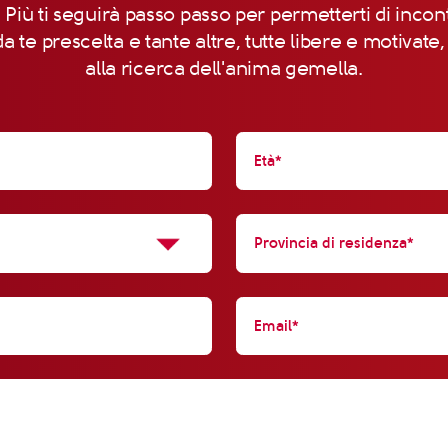
 Più ti seguirà passo passo per permetterti di incon
a te prescelta e tante altre, tutte libere e motivate
alla ricerca dell'anima gemella.