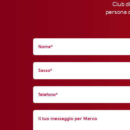
Club di
persona d