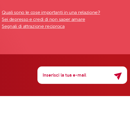
Quali sono le cose importanti in una relazione?
Sei depresso e credi di non saper amare
Segnali di attrazione reciproca