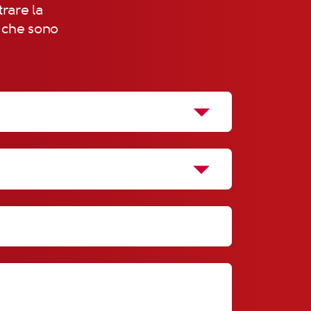
trare la
, che sono