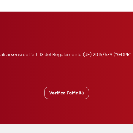
nali ai sensi dell’art. 13 del Regolamento (UE) 2016/679 (“GDP
Verifica l'affinità