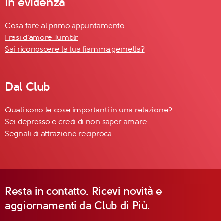
In evidenza
Cosa fare al primo appuntamento
Frasi d'amore Tumblr
Sai riconoscere la tua fiamma gemella?
Dal Club
Quali sono le cose importanti in una relazione?
Sei depresso e credi di non saper amare
Segnali di attrazione reciproca
Resta in contatto. Ricevi novità e
aggiornamenti da Club di Più.