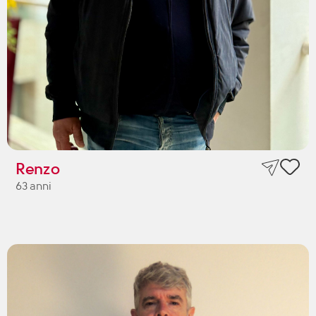
Renzo
63 anni