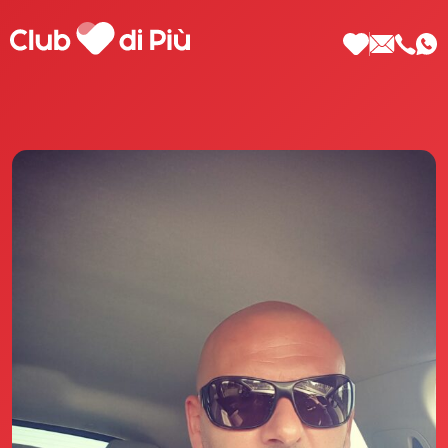
Scopri Club di Più
Le testimonianze Club di Più
La fondatrice Valeria Pilla
Annunci Donne
Agenzia matrimoniale Club di Più
Love Notebook