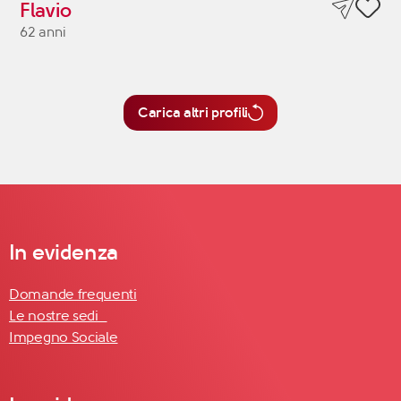
Flavio
62 anni
Carica altri profili
In evidenza
Domande frequenti
Le nostre sedi
Impegno Sociale