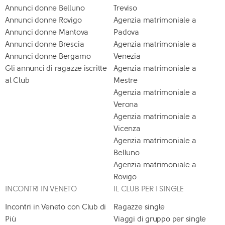
Annunci donne Belluno
Treviso
Annunci donne Rovigo
Agenzia matrimoniale a
Annunci donne Mantova
Padova
Annunci donne Brescia
Agenzia matrimoniale a
Annunci donne Bergamo
Venezia
Gli annunci di ragazze iscritte
Agenzia matrimoniale a
al Club
Mestre
Agenzia matrimoniale a
Verona
Agenzia matrimoniale a
Vicenza
Agenzia matrimoniale a
Belluno
Agenzia matrimoniale a
Rovigo
INCONTRI IN VENETO
IL CLUB PER I SINGLE
Incontri in Veneto con Club di
Ragazze single
Più
Viaggi di gruppo per single