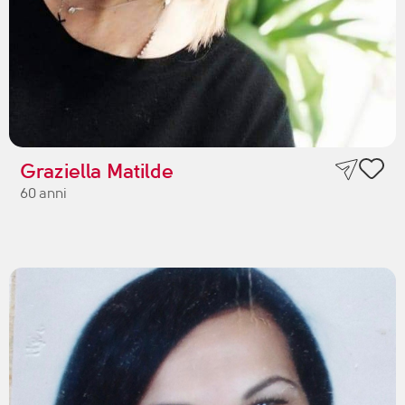
Graziella Matilde
60 anni