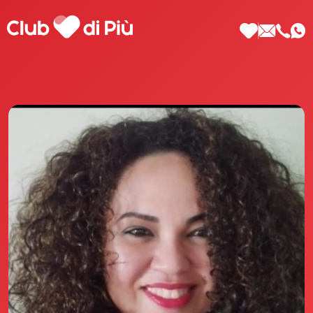
Scopri Club di Più
Le testimonianze Club di Più
La fondatrice Valeria Pilla
Annunci Donne
Agenzia matrimoniale Club di Più
Love Notebook