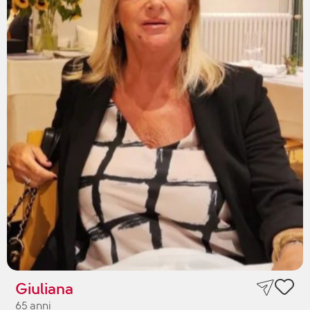
Giuliana
65 anni