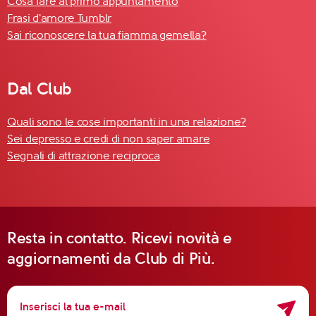
Cosa fare al primo appuntamento
Frasi d'amore Tumblr
Sai riconoscere la tua fiamma gemella?
Dal Club
Quali sono le cose importanti in una relazione?
Sei depresso e credi di non saper amare
Segnali di attrazione reciproca
Resta in contatto. Ricevi novità e
aggiornamenti da Club di Più.