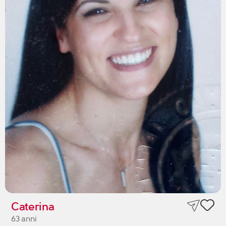
Caterina
63 anni