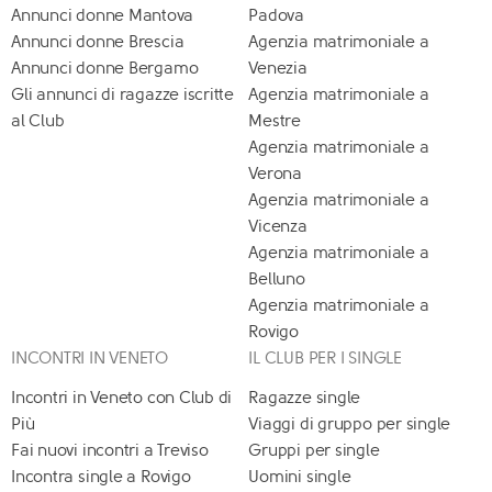
Annunci donne Mantova
Padova
Annunci donne Brescia
Agenzia matrimoniale a
Annunci donne Bergamo
Venezia
Gli annunci di ragazze iscritte
Agenzia matrimoniale a
al Club
Mestre
Agenzia matrimoniale a
Verona
Agenzia matrimoniale a
Vicenza
Agenzia matrimoniale a
Belluno
Agenzia matrimoniale a
Rovigo
INCONTRI IN VENETO
IL CLUB PER I SINGLE
Incontri in Veneto con Club di
Ragazze single
Più
Viaggi di gruppo per single
Fai nuovi incontri a Treviso
Gruppi per single
Incontra single a Rovigo
Uomini single