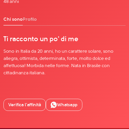
48 anni
Chi sono
Profilo
Ti racconto un po' di me
Sono in Italia da 20 anni, ho un carattere solare, sono
allegra, ottimista, determinata, forte, molto dolce ed
affettuosa! Morbida nelle forme. Nata in Brasile con
cittadinanza italiana.
Verifica l’affinità
Whatsapp