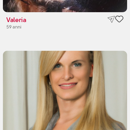
Valeria
59 anni