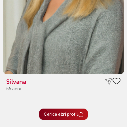
Silvana
55 anni
Carica altri profili