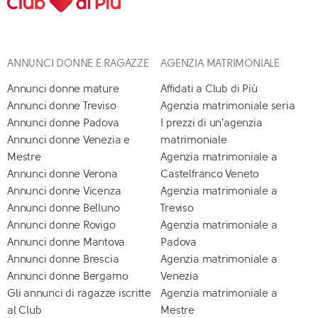
ANNUNCI DONNE E RAGAZZE
AGENZIA MATRIMONIALE
Annunci donne mature
Affidati a Club di Più
Annunci donne Treviso
Agenzia matrimoniale seria
Annunci donne Padova
I prezzi di un'agenzia
Annunci donne Venezia e
matrimoniale
Mestre
Agenzia matrimoniale a
Annunci donne Verona
Castelfranco Veneto
Annunci donne Vicenza
Agenzia matrimoniale a
Annunci donne Belluno
Treviso
Annunci donne Rovigo
Agenzia matrimoniale a
Annunci donne Mantova
Padova
Annunci donne Brescia
Agenzia matrimoniale a
Annunci donne Bergamo
Venezia
Gli annunci di ragazze iscritte
Agenzia matrimoniale a
al Club
Mestre