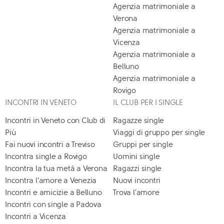
Agenzia matrimoniale a
Verona
Agenzia matrimoniale a
Vicenza
Agenzia matrimoniale a
Belluno
Agenzia matrimoniale a
Rovigo
INCONTRI IN VENETO
IL CLUB PER I SINGLE
Incontri in Veneto con Club di
Ragazze single
Più
Viaggi di gruppo per single
Fai nuovi incontri a Treviso
Gruppi per single
Incontra single a Rovigo
Uomini single
Incontra la tua metà a Verona
Ragazzi single
Incontra l'amore a Venezia
Nuovi incontri
Incontri e amicizie a Belluno
Trova l'amore
Incontri con single a Padova
Incontri a Vicenza