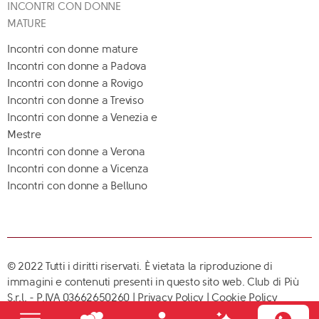
INCONTRI CON DONNE
MATURE
Incontri con donne mature
Incontri con donne a Padova
Incontri con donne a Rovigo
Incontri con donne a Treviso
Incontri con donne a Venezia e
Mestre
Incontri con donne a Verona
Incontri con donne a Vicenza
Incontri con donne a Belluno
© 2022 Tutti i diritti riservati. È vietata la riproduzione di
immagini e contenuti presenti in questo sito web. Club di Più
S.r.l. - P.IVA 03662650260 |
Privacy Policy
|
Cookie Policy