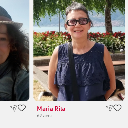
Maria Rita
62 anni