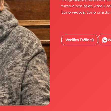
fumo e non bevo. Amo il caldo
Sono vedova. Sono una donn
Facebook
YouTube
Instagram
Verifica l’affinità
W
TikTok