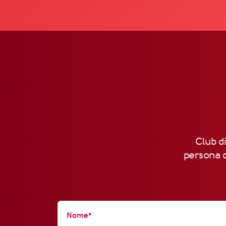
Club di
persona d