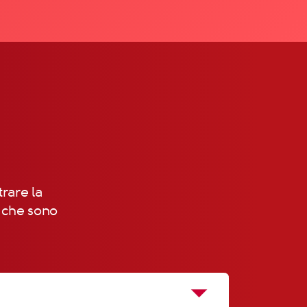
trare la
, che sono