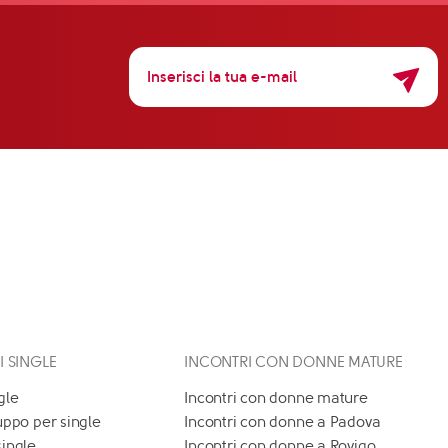
 I SINGLE
INCONTRI CON DONNE MATURE
gle
Incontri con donne mature
uppo per single
Incontri con donne a Padova
single
Incontri con donne a Rovigo