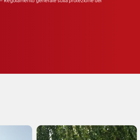
R” – Regolamento generale sulla protezione dei