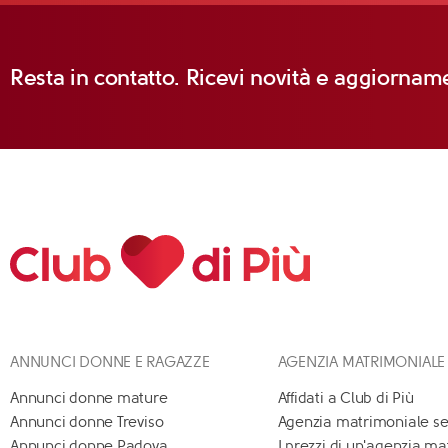
Resta in contatto. Ricevi novità e aggiorname
ANNUNCI DONNE E RAGAZZE
AGENZIA MATRIMONIALE
Annunci donne mature
Affidati a Club di Più
Annunci donne Treviso
Agenzia matrimoniale se
Annunci donne Padova
I prezzi di un'agenzia m