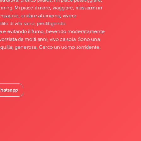
nning. Mi piace il mare, viaggiare, rilassarmi in
mpagnia, andare al cinema, vivere
tile di vita sano, prediligendo
ta e evitando il fumo, bevendo moderatamente
ivorziata da molti anni, vivo da sola. Sono una
anquilla, generosa. Cerco un uomo sorridente,
hatsapp