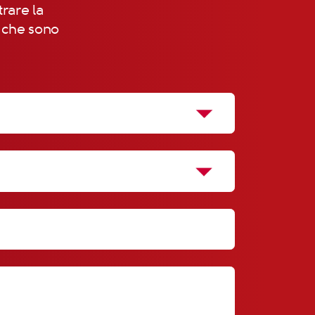
trare la
, che sono