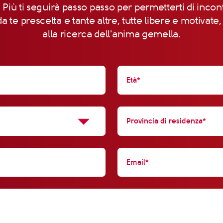
 Più ti seguirà passo passo per permetterti di incon
a te prescelta e tante altre, tutte libere e motivate
alla ricerca dell'anima gemella.