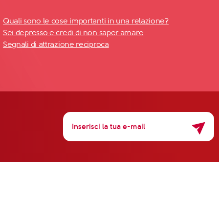
Quali sono le cose importanti in una relazione?
Sei depresso e credi di non saper amare
Segnali di attrazione reciproca