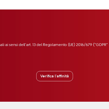
nali ai sensi dell’art. 13 del Regolamento (UE) 2016/679 (“GDP
Verifica l'affinità