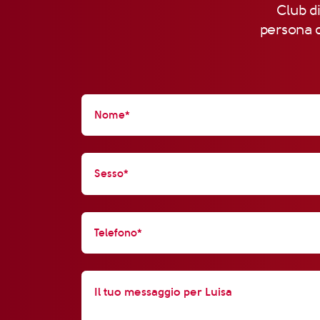
Club di
persona d