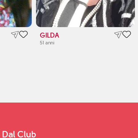
GILDA
51 anni
Dal Club