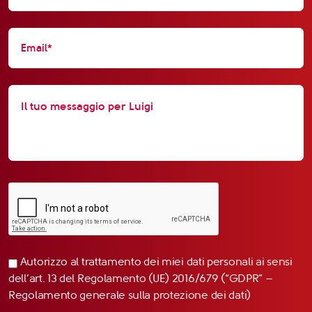
Autorizzo al trattamento dei miei dati personali ai sensi
dell’art. 13 del Regolamento (UE) 2016/679 (“GDPR” –
Regolamento generale sulla protezione dei dati)