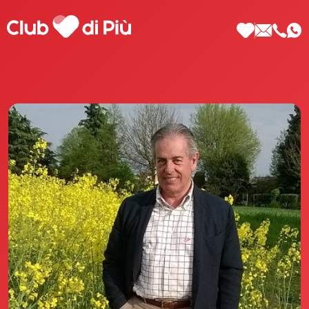
Scopri Club di Più
Le testimonianze Club di Più
La fondatrice Valeria Pilla
Annunci Donne
Agenzia matrimoniale Club di Più
Love Notebook