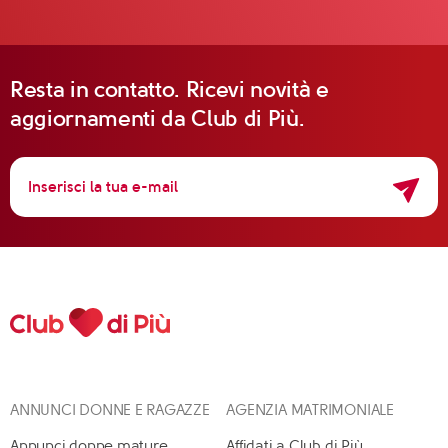
Resta in contatto. Ricevi novità e
aggiornamenti da Club di Più.
ANNUNCI DONNE E RAGAZZE
AGENZIA MATRIMONIALE
Annunci donne mature
Affidati a Club di Più