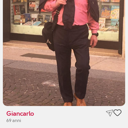
Giancarlo
69 anni