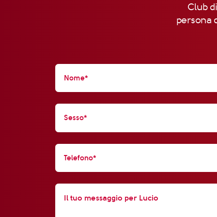
Club di
persona d