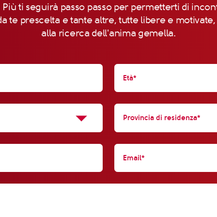
 Più ti seguirà passo passo per permetterti di incon
a te prescelta e tante altre, tutte libere e motivate
alla ricerca dell'anima gemella.