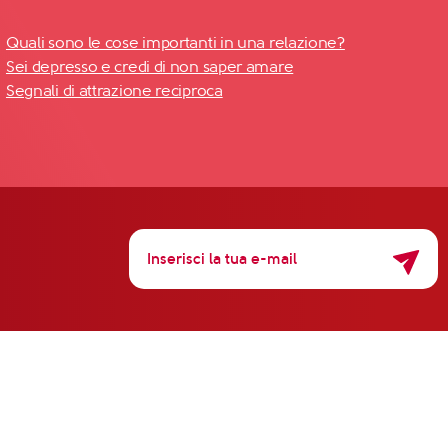
Quali sono le cose importanti in una relazione?
Sei depresso e credi di non saper amare
Segnali di attrazione reciproca