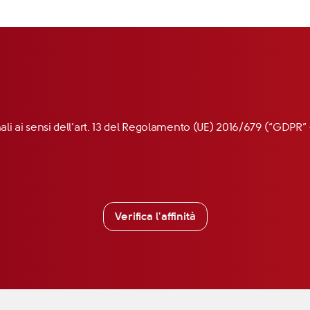
nali ai sensi dell’art. 13 del Regolamento (UE) 2016/679 (“GDP
Verifica l'affinità