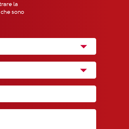
trare la
, che sono