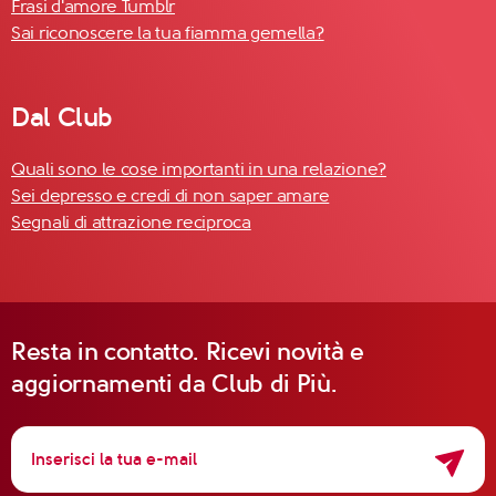
Frasi d'amore Tumblr
Sai riconoscere la tua fiamma gemella?
Dal Club
Quali sono le cose importanti in una relazione?
Sei depresso e credi di non saper amare
Segnali di attrazione reciproca
Resta in contatto. Ricevi novità e
aggiornamenti da Club di Più.