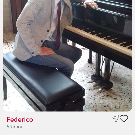
Federico
53 anni