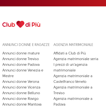
ANNUNCI DONNE E RAGAZZE
AGENZIA MATRIMONIALE
Annunci donne mature
Affidati a Club di Più
Annunci donne Treviso
Agenzia matrimoniale seria
Annunci donne Padova
I prezzi di un'agenzia
Annunci donne Venezia e
matrimoniale
Mestre
Agenzia matrimoniale a
Annunci donne Verona
Castelfranco Veneto
Annunci donne Vicenza
Agenzia matrimoniale a
Annunci donne Belluno
Treviso
Annunci donne Rovigo
Agenzia matrimoniale a
Annunci donne Mantova
Padova