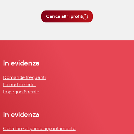
Carica altri profili
In evidenza
Domande frequenti
Le nostre sedi
Impegno Sociale
In evidenza
Cosa fare al primo appuntamento