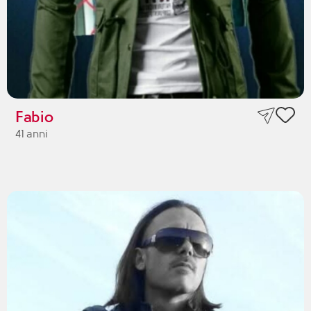
Fabio
41 anni