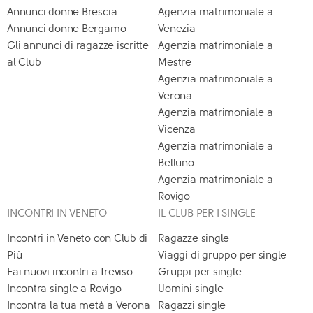
Annunci donne Brescia
Agenzia matrimoniale a
Annunci donne Bergamo
Venezia
Gli annunci di ragazze iscritte
Agenzia matrimoniale a
al Club
Mestre
Agenzia matrimoniale a
Verona
Agenzia matrimoniale a
Vicenza
Agenzia matrimoniale a
Belluno
Agenzia matrimoniale a
Rovigo
INCONTRI IN VENETO
IL CLUB PER I SINGLE
Incontri in Veneto con Club di
Ragazze single
Più
Viaggi di gruppo per single
Fai nuovi incontri a Treviso
Gruppi per single
Incontra single a Rovigo
Uomini single
Incontra la tua metà a Verona
Ragazzi single