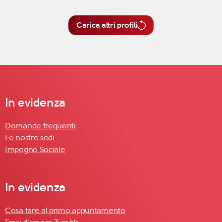
Carica altri profili
In evidenza
Domande frequenti
Le nostre sedi
Impegno Sociale
In evidenza
Cosa fare al primo appuntamento