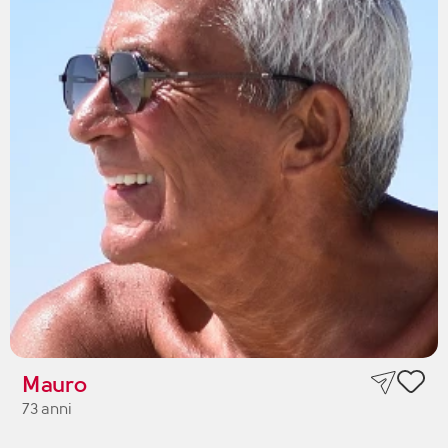
Mauro
73 anni