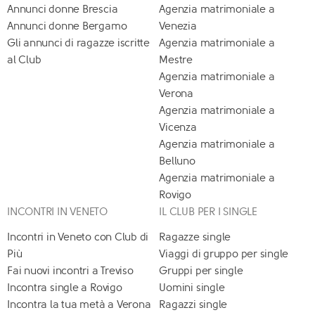
Annunci donne Brescia
Agenzia matrimoniale a
Annunci donne Bergamo
Venezia
Gli annunci di ragazze iscritte
Agenzia matrimoniale a
al Club
Mestre
Agenzia matrimoniale a
Verona
Agenzia matrimoniale a
Vicenza
Agenzia matrimoniale a
Belluno
Agenzia matrimoniale a
Rovigo
INCONTRI IN VENETO
IL CLUB PER I SINGLE
Incontri in Veneto con Club di
Ragazze single
Più
Viaggi di gruppo per single
Fai nuovi incontri a Treviso
Gruppi per single
Incontra single a Rovigo
Uomini single
Incontra la tua metà a Verona
Ragazzi single