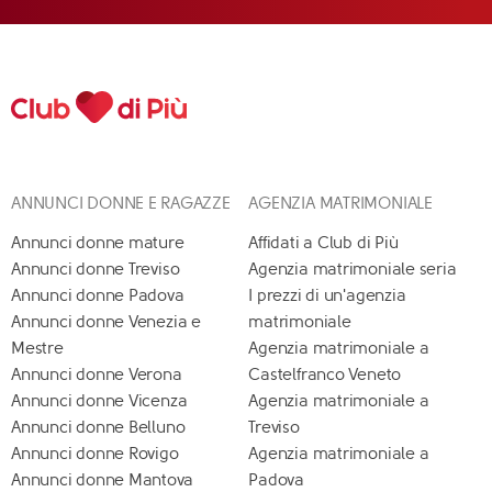
ANNUNCI DONNE E RAGAZZE
AGENZIA MATRIMONIALE
Annunci donne mature
Affidati a Club di Più
Annunci donne Treviso
Agenzia matrimoniale seria
Annunci donne Padova
I prezzi di un'agenzia
Annunci donne Venezia e
matrimoniale
Mestre
Agenzia matrimoniale a
Annunci donne Verona
Castelfranco Veneto
Annunci donne Vicenza
Agenzia matrimoniale a
Annunci donne Belluno
Treviso
Annunci donne Rovigo
Agenzia matrimoniale a
Annunci donne Mantova
Padova