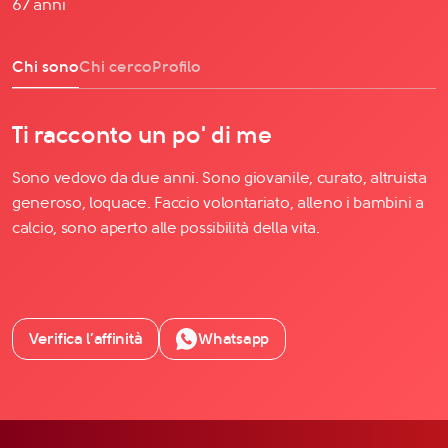
67 anni
Chi sono
Chi cerco
Profilo
Ti racconto un po' di me
Sono vedovo da due anni. Sono giovanile, curato, altruista
generoso, loquace. Faccio volontariato, alleno i bambini a
calcio, sono aperto alle possibilità della vita.
Verifica l’affinità
Whatsapp