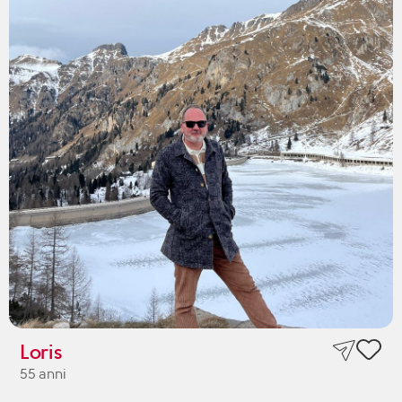
Loris
55 anni