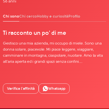
56 anni
Chi sono
Chi cerco
Hobby e curiosità
Profilo
Ti racconto un po' di me
Gestisco una mia azienda, mi occupo di miele. Sono una
donna solare, piacevole. Mi piace leggere, viaggiare,
camminare in montagna, ciaspolare, nuotare. Amo la vita
all'aria aperta ed i grandi spazi senza confini....
Verifica l’affinità
Whatsapp