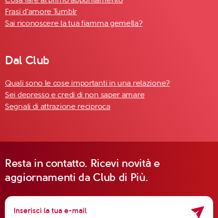
Frasi d'amore Tumblr
Sai riconoscere la tua fiamma gemella?
Dal Club
Quali sono le cose importanti in una relazione?
Sei depresso e credi di non saper amare
Segnali di attrazione reciproca
Resta in contatto. Ricevi novità e
aggiornamenti da Club di Più.