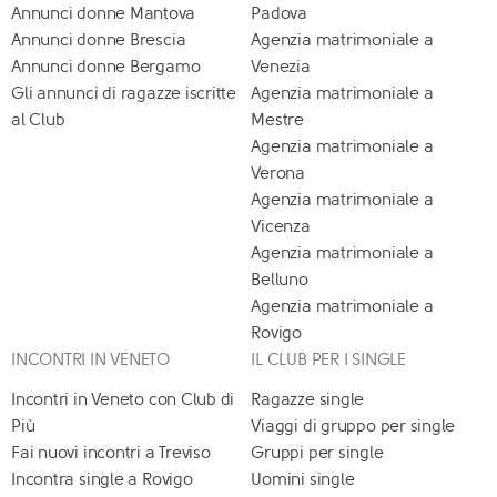
Annunci donne Mantova
Padova
Annunci donne Brescia
Agenzia matrimoniale a
Annunci donne Bergamo
Venezia
Gli annunci di ragazze iscritte
Agenzia matrimoniale a
al Club
Mestre
Agenzia matrimoniale a
Verona
Agenzia matrimoniale a
Vicenza
Agenzia matrimoniale a
Belluno
Agenzia matrimoniale a
Rovigo
INCONTRI IN VENETO
IL CLUB PER I SINGLE
Incontri in Veneto con Club di
Ragazze single
Più
Viaggi di gruppo per single
Fai nuovi incontri a Treviso
Gruppi per single
Incontra single a Rovigo
Uomini single