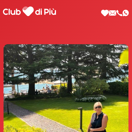
Scopri Club di Più
Le testimonianze Club di Più
La fondatrice Valeria Pilla
Annunci Donne
Agenzia matrimoniale Club di Più
Love Notebook