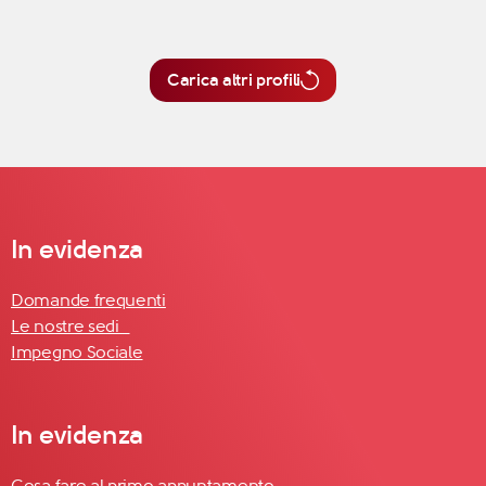
Carica altri profili
In evidenza
Domande frequenti
Le nostre sedi
Impegno Sociale
In evidenza
Cosa fare al primo appuntamento