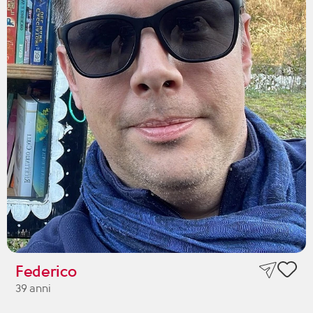
Federico
39 anni