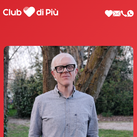
Scopri Club di Più
Le testimonianze Club di Più
La fondatrice Valeria Pilla
Annunci Donne
Agenzia matrimoniale Club di Più
Love Notebook