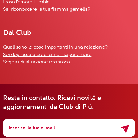
Frasi d'amore Tumblr
Sai riconoscere la tua fiamma gemella?
Dal Club
Quali sono le cose importanti in una relazione?
Sei depresso e credi di non saper amare
Segnali di attrazione reciproca
Resta in contatto. Ricevi novità e
aggiornamenti da Club di Più.