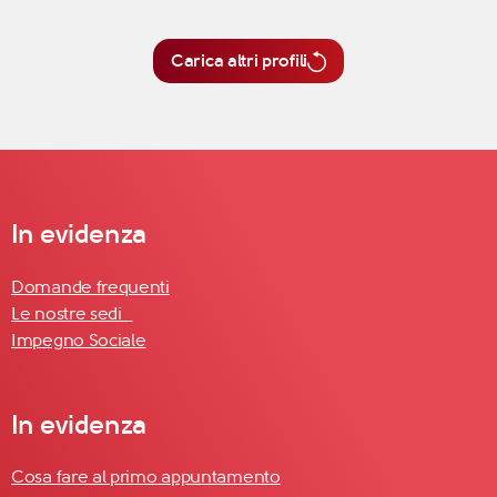
Carica altri profili
In evidenza
Domande frequenti
Le nostre sedi
Impegno Sociale
In evidenza
Cosa fare al primo appuntamento