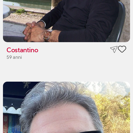
Costantino
59 anni