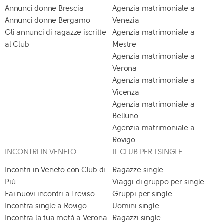
Annunci donne Brescia
Agenzia matrimoniale a
Annunci donne Bergamo
Venezia
Gli annunci di ragazze iscritte
Agenzia matrimoniale a
al Club
Mestre
Agenzia matrimoniale a
Verona
Agenzia matrimoniale a
Vicenza
Agenzia matrimoniale a
Belluno
Agenzia matrimoniale a
Rovigo
INCONTRI IN VENETO
IL CLUB PER I SINGLE
Incontri in Veneto con Club di
Ragazze single
Più
Viaggi di gruppo per single
Fai nuovi incontri a Treviso
Gruppi per single
Incontra single a Rovigo
Uomini single
Incontra la tua metà a Verona
Ragazzi single