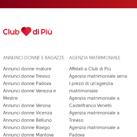
ANNUNCI DONNE E RAGAZZE
AGENZIA MATRIMONIALE
Annunci donne mature
Affidati a Club di Più
Annunci donne Treviso
Agenzia matrimoniale seria
Annunci donne Padova
I prezzi di un'agenzia
Annunci donne Venezia e
matrimoniale
Mestre
Agenzia matrimoniale a
Annunci donne Verona
Castelfranco Veneto
Annunci donne Vicenza
Agenzia matrimoniale a
Annunci donne Belluno
Treviso
Annunci donne Rovigo
Agenzia matrimoniale a
Annunci donne Mantova
Padova