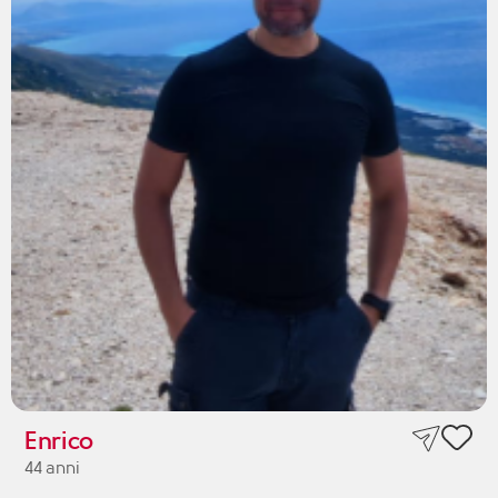
Enrico
44 anni