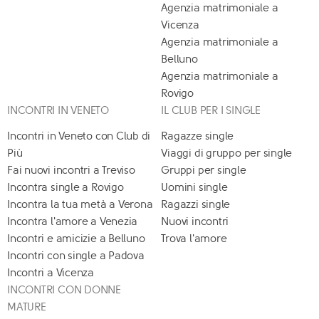
Agenzia matrimoniale a
Vicenza
Agenzia matrimoniale a
Belluno
Agenzia matrimoniale a
Rovigo
INCONTRI IN VENETO
IL CLUB PER I SINGLE
Incontri in Veneto con Club di
Ragazze single
Più
Viaggi di gruppo per single
Fai nuovi incontri a Treviso
Gruppi per single
Incontra single a Rovigo
Uomini single
Incontra la tua metà a Verona
Ragazzi single
Incontra l'amore a Venezia
Nuovi incontri
Incontri e amicizie a Belluno
Trova l'amore
Incontri con single a Padova
Incontri a Vicenza
INCONTRI CON DONNE
MATURE