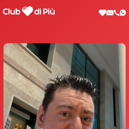
Scopri Club di Più
Le testimonianze Club di Più
La fondatrice Valeria Pilla
Annunci Donne
Agenzia matrimoniale Club di Più
Love Notebook