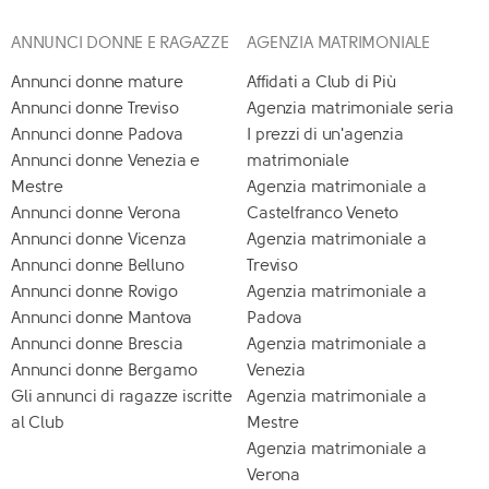
ANNUNCI DONNE E RAGAZZE
AGENZIA MATRIMONIALE
Annunci donne mature
Affidati a Club di Più
Annunci donne Treviso
Agenzia matrimoniale seria
Annunci donne Padova
I prezzi di un'agenzia
Annunci donne Venezia e
matrimoniale
Mestre
Agenzia matrimoniale a
Annunci donne Verona
Castelfranco Veneto
Annunci donne Vicenza
Agenzia matrimoniale a
Annunci donne Belluno
Treviso
Annunci donne Rovigo
Agenzia matrimoniale a
Annunci donne Mantova
Padova
Annunci donne Brescia
Agenzia matrimoniale a
Annunci donne Bergamo
Venezia
Gli annunci di ragazze iscritte
Agenzia matrimoniale a
al Club
Mestre
Agenzia matrimoniale a
Verona