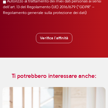
Autorizzo al trattamento dei miei dati personali ai sensi
dell’art. 13 del Regolamento (UE) 2016/679 (“GDPR” –
Regolamento generale sulla protezione dei dati)
Verifica l'affinità
Ti potrebbero interessare anche: