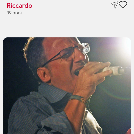
Riccardo
39 anni