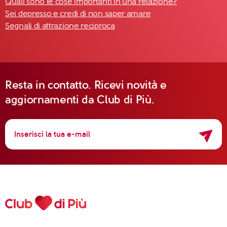
Quali sono le cose importanti in una relazione?
Sei depresso e credi di non saper amare
Segnali di attrazione reciproca
Resta in contatto. Ricevi novità e
aggiornamenti da Club di Più.