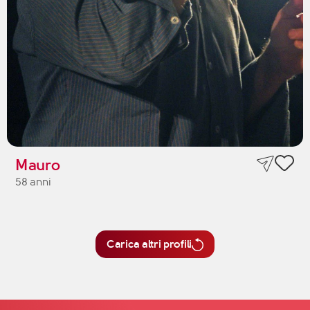
Mauro
58 anni
Carica altri profili