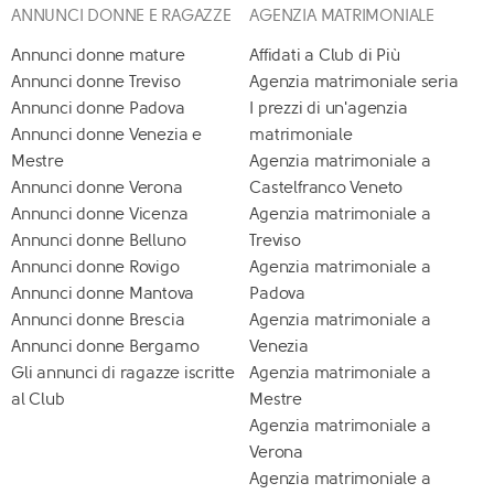
ANNUNCI DONNE E RAGAZZE
AGENZIA MATRIMONIALE
Annunci donne mature
Affidati a Club di Più
Annunci donne Treviso
Agenzia matrimoniale seria
Annunci donne Padova
I prezzi di un'agenzia
Annunci donne Venezia e
matrimoniale
Mestre
Agenzia matrimoniale a
Annunci donne Verona
Castelfranco Veneto
Annunci donne Vicenza
Agenzia matrimoniale a
Annunci donne Belluno
Treviso
Annunci donne Rovigo
Agenzia matrimoniale a
Annunci donne Mantova
Padova
Annunci donne Brescia
Agenzia matrimoniale a
Annunci donne Bergamo
Venezia
Gli annunci di ragazze iscritte
Agenzia matrimoniale a
al Club
Mestre
Agenzia matrimoniale a
Verona
Agenzia matrimoniale a