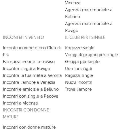
Vicenza
Agenzia matrimoniale a
Belluno
Agenzia matrimoniale a
Rovigo
INCONTRI IN VENETO
IL CLUB PER I SINGLE
Incontri in Veneto con Club di
Ragazze single
Più
Viaggi di gruppo per single
Fai nuovi incontri a Treviso
Gruppi per single
Incontra single a Rovigo
Uomini single
Incontra la tua metà a Verona
Ragazzi single
Incontra l'amore a Venezia
Nuovi incontri
Incontri e amicizie a Belluno
Trova l'amore
Incontri con single a Padova
Incontri a Vicenza
INCONTRI CON DONNE
MATURE
Incontri con donne mature