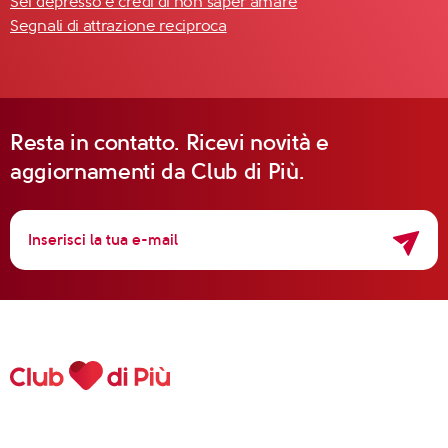
Sei depresso e credi di non saper amare
Segnali di attrazione reciproca
Resta in contatto. Ricevi novità e
aggiornamenti da Club di Più.