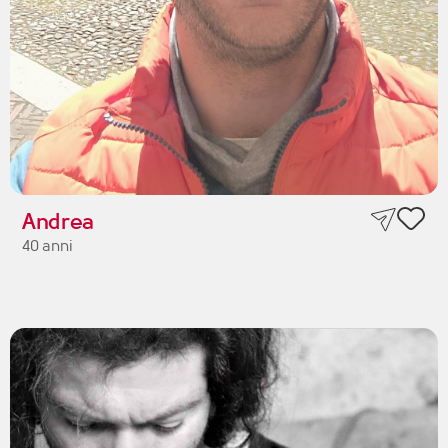
Andrea
40 anni