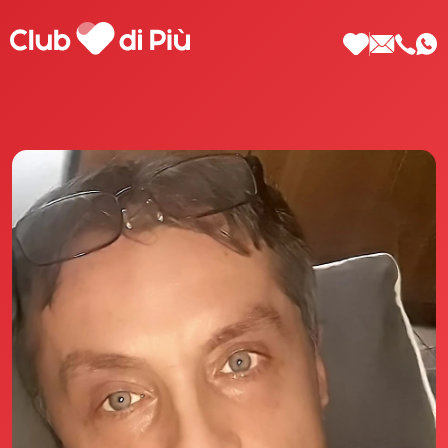
Scopri Club di Più
Le testimonianze Club di Più
La fondatrice Valeria Pilla
Annunci Donne
Agenzia matrimoniale Club di Più
Love Notebook