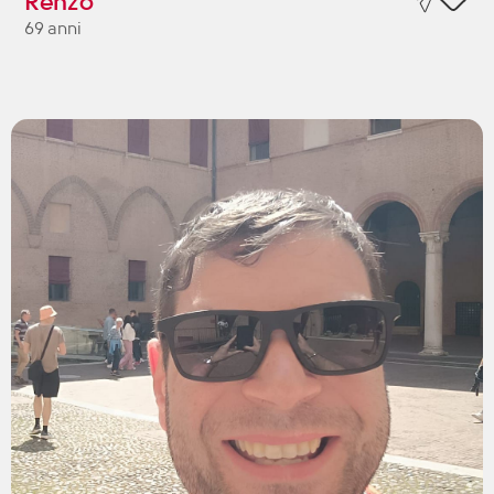
Renzo
69 anni