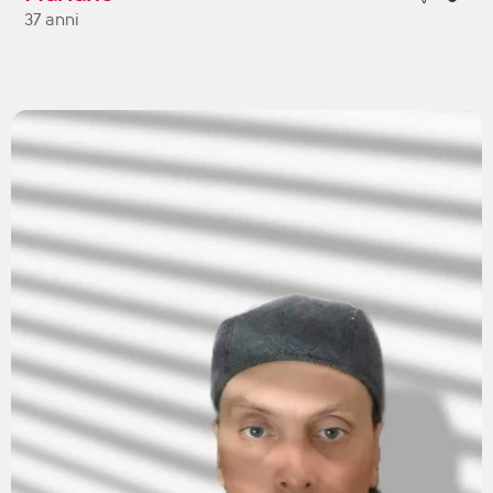
37 anni