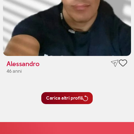
Alessandro
46 anni
Carica altri profili