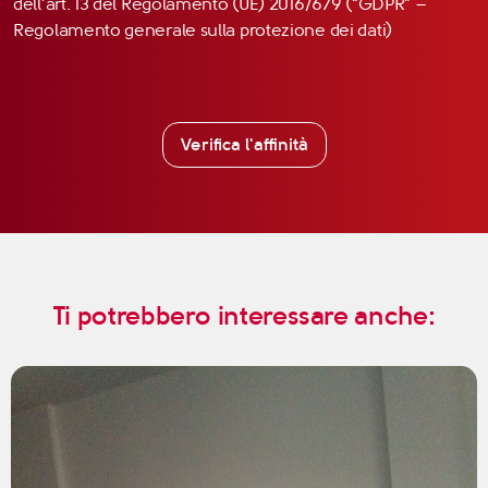
dell’art. 13 del Regolamento (UE) 2016/679 (“GDPR” –
Regolamento generale sulla protezione dei dati)
Verifica l'affinità
Ti potrebbero interessare anche: