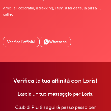
Amo la Fotografia, il trekking, i film, il fai da te, la pizza, il
caffè.
Verifica l’affinità
Whatsapp
Verifica la tua affinità con Loris!
Lascia un tuo messaggio per Loris.
Club di Più ti seguirà passo passo per