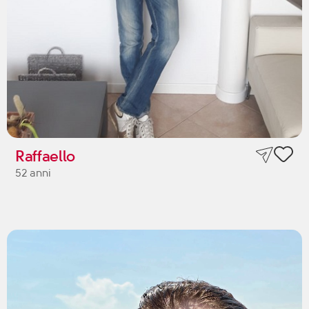
Raffaello
52 anni