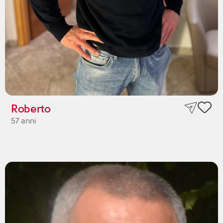
Roberto
57 anni