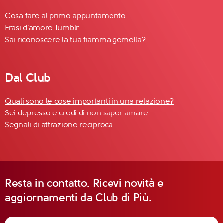
Cosa fare al primo appuntamento
Frasi d'amore Tumblr
Sai riconoscere la tua fiamma gemella?
Dal Club
Quali sono le cose importanti in una relazione?
Sei depresso e credi di non saper amare
Segnali di attrazione reciproca
Resta in contatto. Ricevi novità e
aggiornamenti da Club di Più.