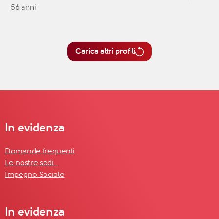
56 anni
Carica altri profili
In evidenza
Domande frequenti
Le nostre sedi
Impegno Sociale
In evidenza