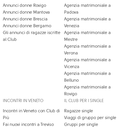
Annunci donne Rovigo
Agenzia matrimoniale a
Annunci donne Mantova
Padova
Annunci donne Brescia
Agenzia matrimoniale a
Annunci donne Bergamo
Venezia
Gli annunci di ragazze iscritte
Agenzia matrimoniale a
al Club
Mestre
Agenzia matrimoniale a
Verona
Agenzia matrimoniale a
Vicenza
Agenzia matrimoniale a
Belluno
Agenzia matrimoniale a
Rovigo
INCONTRI IN VENETO
IL CLUB PER I SINGLE
Incontri in Veneto con Club di
Ragazze single
Più
Viaggi di gruppo per single
Fai nuovi incontri a Treviso
Gruppi per single