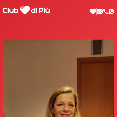
Scopri Club di Più
Le testimonianze Club di Più
La fondatrice Valeria Pilla
Annunci Donne
Agenzia matrimoniale Club di Più
Love Notebook