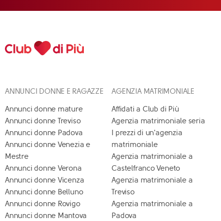
ANNUNCI DONNE E RAGAZZE
AGENZIA MATRIMONIALE
Annunci donne mature
Affidati a Club di Più
Annunci donne Treviso
Agenzia matrimoniale seria
Annunci donne Padova
I prezzi di un'agenzia
Annunci donne Venezia e
matrimoniale
Mestre
Agenzia matrimoniale a
Annunci donne Verona
Castelfranco Veneto
Annunci donne Vicenza
Agenzia matrimoniale a
Annunci donne Belluno
Treviso
Annunci donne Rovigo
Agenzia matrimoniale a
Annunci donne Mantova
Padova