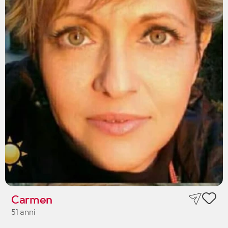
Carmen
51 anni