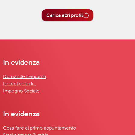
Carica altri profili
In evidenza
Domande frequenti
Le nostre sedi
Impegno Sociale
In evidenza
Cosa fare al primo appuntamento