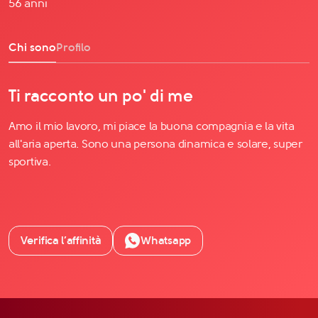
56 anni
Chi sono
Profilo
Ti racconto un po' di me
Amo il mio lavoro, mi piace la buona compagnia e la vita
all'aria aperta. Sono una persona dinamica e solare, super
sportiva.
Verifica l’affinità
Whatsapp