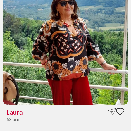
Laura
68 anni