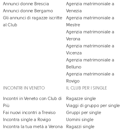
Annunci donne Brescia
Agenzia matrimoniale a
Annunci donne Bergamo
Venezia
Gli annunci di ragazze iscritte
Agenzia matrimoniale a
al Club
Mestre
Agenzia matrimoniale a
Verona
Agenzia matrimoniale a
Vicenza
Agenzia matrimoniale a
Belluno
Agenzia matrimoniale a
Rovigo
INCONTRI IN VENETO
IL CLUB PER I SINGLE
Incontri in Veneto con Club di
Ragazze single
Più
Viaggi di gruppo per single
Fai nuovi incontri a Treviso
Gruppi per single
Incontra single a Rovigo
Uomini single
Incontra la tua metà a Verona
Ragazzi single