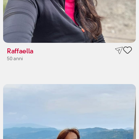
Raffaella
50 anni