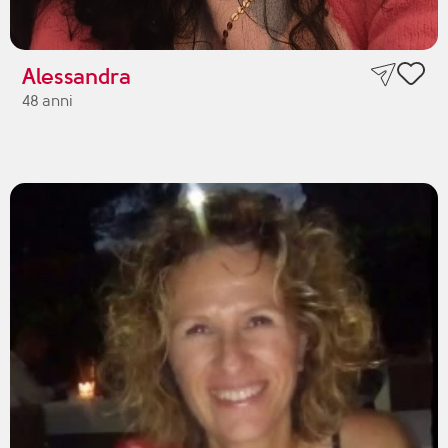
Alessandra
48 anni