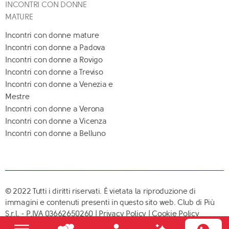
INCONTRI CON DONNE
MATURE
Incontri con donne mature
Incontri con donne a Padova
Incontri con donne a Rovigo
Incontri con donne a Treviso
Incontri con donne a Venezia e
Mestre
Incontri con donne a Verona
Incontri con donne a Vicenza
Incontri con donne a Belluno
© 2022 Tutti i diritti riservati. È vietata la riproduzione di
immagini e contenuti presenti in questo sito web. Club di Più
S.r.l. - P.IVA 03662650260 |
Privacy Policy
|
Cookie Policy