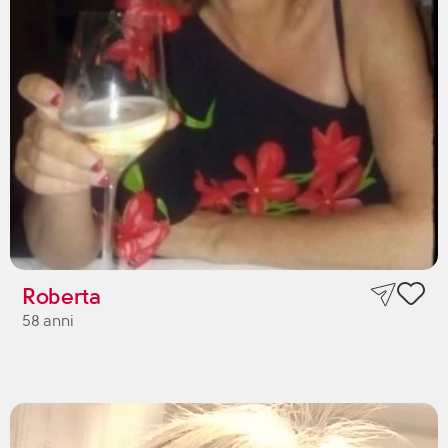
Roberta
58 anni