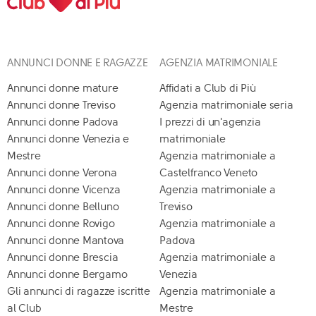
ANNUNCI DONNE E RAGAZZE
AGENZIA MATRIMONIALE
Annunci donne mature
Affidati a Club di Più
Annunci donne Treviso
Agenzia matrimoniale seria
Annunci donne Padova
I prezzi di un'agenzia
Annunci donne Venezia e
matrimoniale
Mestre
Agenzia matrimoniale a
Annunci donne Verona
Castelfranco Veneto
Annunci donne Vicenza
Agenzia matrimoniale a
Annunci donne Belluno
Treviso
Annunci donne Rovigo
Agenzia matrimoniale a
Annunci donne Mantova
Padova
Annunci donne Brescia
Agenzia matrimoniale a
Annunci donne Bergamo
Venezia
Gli annunci di ragazze iscritte
Agenzia matrimoniale a
al Club
Mestre