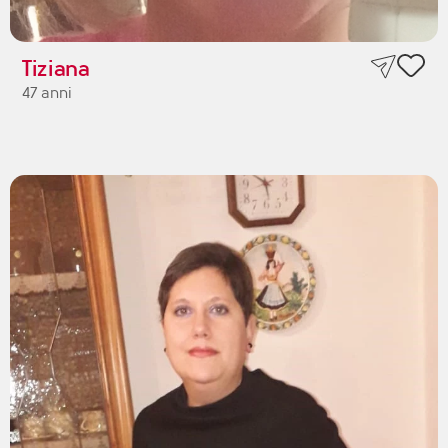
Tiziana
47 anni