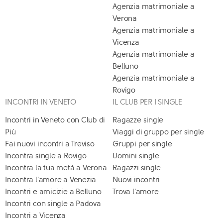
Agenzia matrimoniale a
Verona
Agenzia matrimoniale a
Vicenza
Agenzia matrimoniale a
Belluno
Agenzia matrimoniale a
Rovigo
INCONTRI IN VENETO
IL CLUB PER I SINGLE
Incontri in Veneto con Club di
Ragazze single
Più
Viaggi di gruppo per single
Fai nuovi incontri a Treviso
Gruppi per single
Incontra single a Rovigo
Uomini single
Incontra la tua metà a Verona
Ragazzi single
Incontra l'amore a Venezia
Nuovi incontri
Incontri e amicizie a Belluno
Trova l'amore
Incontri con single a Padova
Incontri a Vicenza