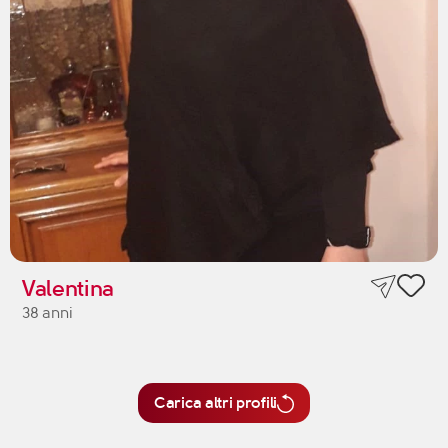
Valentina
38 anni
Carica altri profili