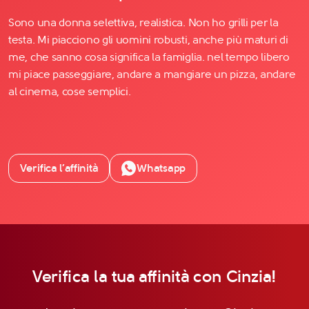
Sono una donna selettiva, realistica. Non ho grilli per la
testa. Mi piacciono gli uomini robusti, anche più maturi di
me, che sanno cosa significa la famiglia. nel tempo libero
mi piace passeggiare, andare a mangiare un pizza, andare
al cinema, cose semplici.
Verifica l’affinità
Whatsapp
Verifica la tua affinità con Cinzia!