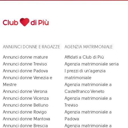
ANNUNCI DONNE E RAGAZZE
AGENZIA MATRIMONIALE
Annunci donne mature
Affidati a Club di Più
Annunci donne Treviso
Agenzia matrimoniale seria
Annunci donne Padova
I prezzi di un'agenzia
Annunci donne Venezia e
matrimoniale
Mestre
Agenzia matrimoniale a
Annunci donne Verona
Castelfranco Veneto
Annunci donne Vicenza
Agenzia matrimoniale a
Annunci donne Belluno
Treviso
Annunci donne Rovigo
Agenzia matrimoniale a
Annunci donne Mantova
Padova
Annunci donne Brescia
Agenzia matrimoniale a