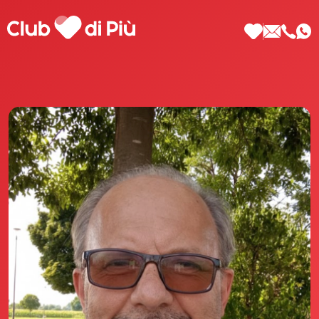
Scopri Club di Più
Le testimonianze Club di Più
La fondatrice Valeria Pilla
Annunci Donne
Agenzia matrimoniale Club di Più
Love Notebook