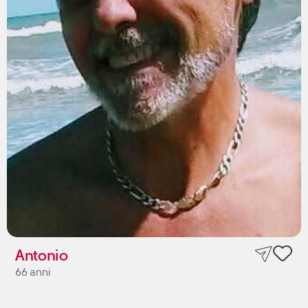
Antonio
66 anni