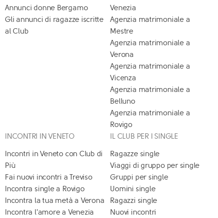
Annunci donne Bergamo
Venezia
Gli annunci di ragazze iscritte
Agenzia matrimoniale a
al Club
Mestre
Agenzia matrimoniale a
Verona
Agenzia matrimoniale a
Vicenza
Agenzia matrimoniale a
Belluno
Agenzia matrimoniale a
Rovigo
INCONTRI IN VENETO
IL CLUB PER I SINGLE
Incontri in Veneto con Club di
Ragazze single
Più
Viaggi di gruppo per single
Fai nuovi incontri a Treviso
Gruppi per single
Incontra single a Rovigo
Uomini single
Incontra la tua metà a Verona
Ragazzi single
Incontra l'amore a Venezia
Nuovi incontri