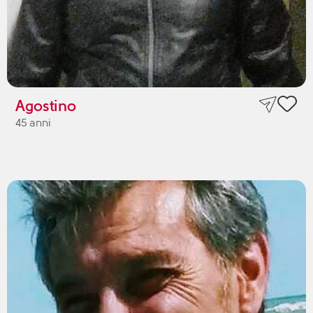
Agostino
45 anni