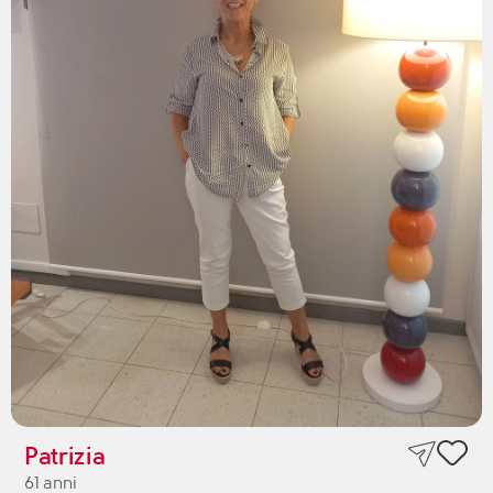
Patrizia
61 anni