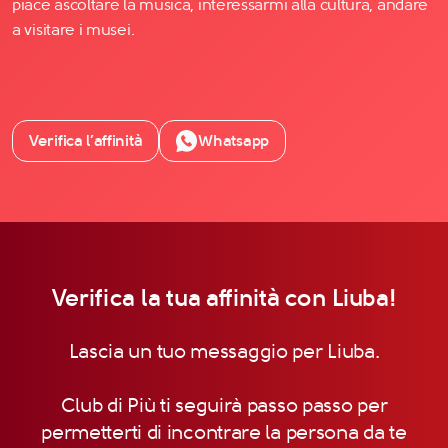
piace ascoltare la musica, interessarmi alla cultura, andare
a visitare i musei.
Verifica l’affinità
Whatsapp
Verifica la tua affinità con Liuba!
Lascia un tuo messaggio per Liuba.
Club di Più ti seguirà passo passo per
permetterti di incontrare la persona da te