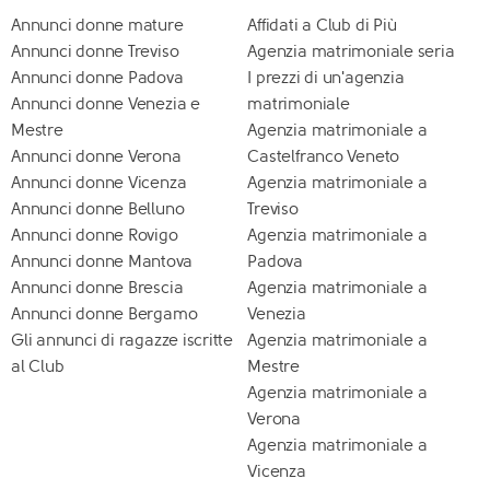
Annunci donne mature
Affidati a Club di Più
Annunci donne Treviso
Agenzia matrimoniale seria
Annunci donne Padova
I prezzi di un'agenzia
Annunci donne Venezia e
matrimoniale
Mestre
Agenzia matrimoniale a
Annunci donne Verona
Castelfranco Veneto
Annunci donne Vicenza
Agenzia matrimoniale a
Annunci donne Belluno
Treviso
Annunci donne Rovigo
Agenzia matrimoniale a
Annunci donne Mantova
Padova
Annunci donne Brescia
Agenzia matrimoniale a
Annunci donne Bergamo
Venezia
Gli annunci di ragazze iscritte
Agenzia matrimoniale a
al Club
Mestre
Agenzia matrimoniale a
Verona
Agenzia matrimoniale a
Vicenza