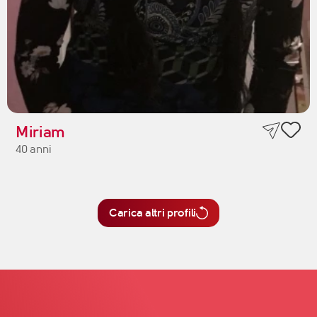
Miriam
40 anni
Carica altri profili