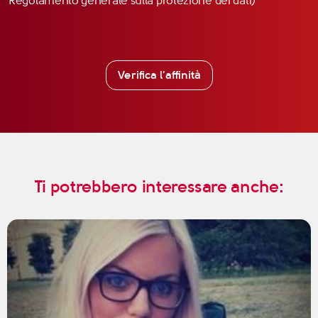
Regolamento generale sulla protezione dei dati)
Verifica l'affinità
Ti potrebbero interessare anche: