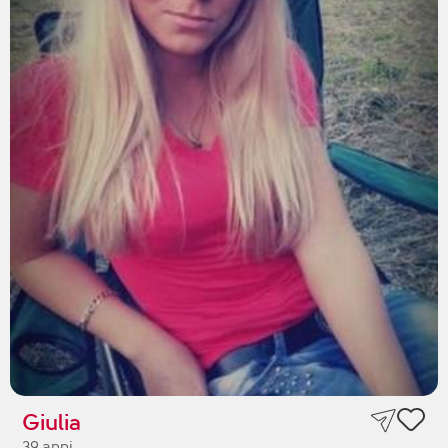
Giulia
39 anni