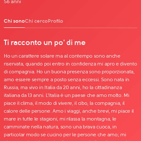
56 anni
Chi sono
Chi cerco
Profilo
Ti racconto un po' di me
Ho un carattere solare ma al contempo sono anche
riservata, quando poi entro in confidenza mi apro e divento
di compagnia. Ho un buona presenza sono proporzionata,
amo essere sempre a posto senza eccessi. Sono nata in
Russia, ma vivo in Italia da 20 anni, ho la cittadinanza
italiana da 13 anni. L'Italia è un paese che amo molto. Mi
piace il clima, il modo di vivere, il cibo, la compagnia, il
calore delle persone. Amo i viaggi, anche brevi, mi piace il
mare in tutte le stagioni, mi rilassa la montagna, le
camminate nella natura, sono una brava cuoca, in
particolar modo se cucino per le persone che amo; mi