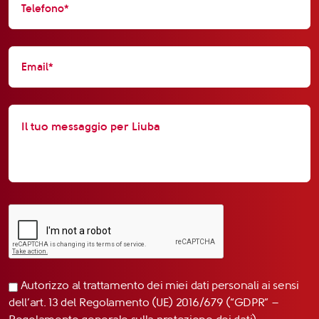
Autorizzo al trattamento dei miei dati personali ai sensi
dell’art. 13 del Regolamento (UE) 2016/679 (“GDPR” –