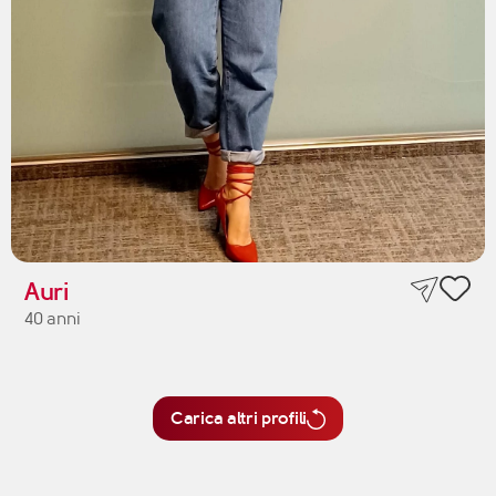
Auri
40 anni
Carica altri profili