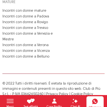
MATURE
Incontri con donne mature
Incontri con donne a Padova
Incontri con donne a Rovigo
Incontri con donne a Treviso
Incontri con donne a Venezia e
Mestre
Incontri con donne a Verona
Incontri con donne a Vicenza
Incontri con donne a Belluno
© 2022 Tutti i diritti riservati. È vietata la riproduzione di
immagini e contenuti presenti in questo sito web. Club di Più
S.r.l. - P.IVA 03662650260 |
Privacy Policy
|
Cookie Policy
Crea Profilo
Menù
Test affinità
Chat AI