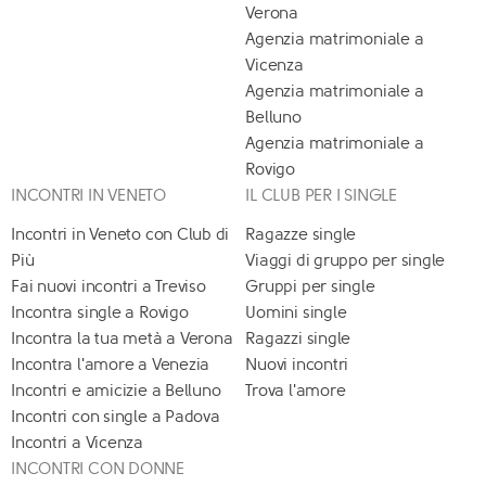
Verona
Agenzia matrimoniale a
Vicenza
Agenzia matrimoniale a
Belluno
Agenzia matrimoniale a
Rovigo
INCONTRI IN VENETO
IL CLUB PER I SINGLE
Incontri in Veneto con Club di
Ragazze single
Più
Viaggi di gruppo per single
Fai nuovi incontri a Treviso
Gruppi per single
Incontra single a Rovigo
Uomini single
Incontra la tua metà a Verona
Ragazzi single
Incontra l'amore a Venezia
Nuovi incontri
Incontri e amicizie a Belluno
Trova l'amore
Incontri con single a Padova
Incontri a Vicenza
INCONTRI CON DONNE