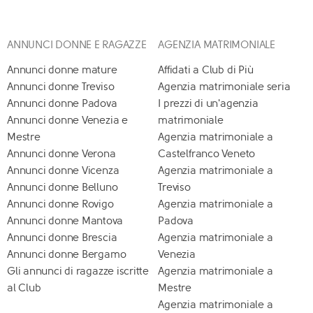
ANNUNCI DONNE E RAGAZZE
AGENZIA MATRIMONIALE
Annunci donne mature
Affidati a Club di Più
Annunci donne Treviso
Agenzia matrimoniale seria
Annunci donne Padova
I prezzi di un'agenzia
Annunci donne Venezia e
matrimoniale
Mestre
Agenzia matrimoniale a
Annunci donne Verona
Castelfranco Veneto
Annunci donne Vicenza
Agenzia matrimoniale a
Annunci donne Belluno
Treviso
Annunci donne Rovigo
Agenzia matrimoniale a
Annunci donne Mantova
Padova
Annunci donne Brescia
Agenzia matrimoniale a
Annunci donne Bergamo
Venezia
Gli annunci di ragazze iscritte
Agenzia matrimoniale a
al Club
Mestre
Agenzia matrimoniale a