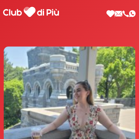
Scopri Club di Più
Le testimonianze Club di Più
La fondatrice Valeria Pilla
Annunci Donne
Agenzia matrimoniale Club di Più
Love Notebook