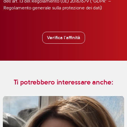
dell’art. 13 del Regolamento (UE) 2016/679 (“GDPR” –
Regolamento generale sulla protezione dei dati)
Verifica l'affinità
Ti potrebbero interessare anche: