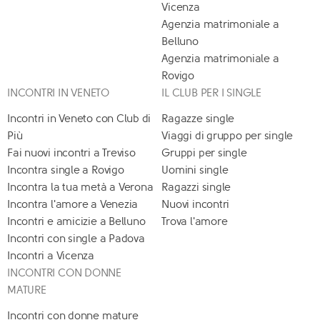
Vicenza
Agenzia matrimoniale a
Belluno
Agenzia matrimoniale a
Rovigo
INCONTRI IN VENETO
IL CLUB PER I SINGLE
Incontri in Veneto con Club di
Ragazze single
Più
Viaggi di gruppo per single
Fai nuovi incontri a Treviso
Gruppi per single
Incontra single a Rovigo
Uomini single
Incontra la tua metà a Verona
Ragazzi single
Incontra l'amore a Venezia
Nuovi incontri
Incontri e amicizie a Belluno
Trova l'amore
Incontri con single a Padova
Incontri a Vicenza
INCONTRI CON DONNE
MATURE
Incontri con donne mature