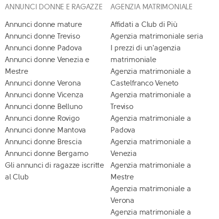
ANNUNCI DONNE E RAGAZZE
AGENZIA MATRIMONIALE
Annunci donne mature
Affidati a Club di Più
Annunci donne Treviso
Agenzia matrimoniale seria
Annunci donne Padova
I prezzi di un'agenzia
Annunci donne Venezia e
matrimoniale
Mestre
Agenzia matrimoniale a
Annunci donne Verona
Castelfranco Veneto
Annunci donne Vicenza
Agenzia matrimoniale a
Annunci donne Belluno
Treviso
Annunci donne Rovigo
Agenzia matrimoniale a
Annunci donne Mantova
Padova
Annunci donne Brescia
Agenzia matrimoniale a
Annunci donne Bergamo
Venezia
Gli annunci di ragazze iscritte
Agenzia matrimoniale a
al Club
Mestre
Agenzia matrimoniale a
Verona
Agenzia matrimoniale a