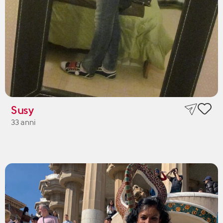
Susy
33 anni