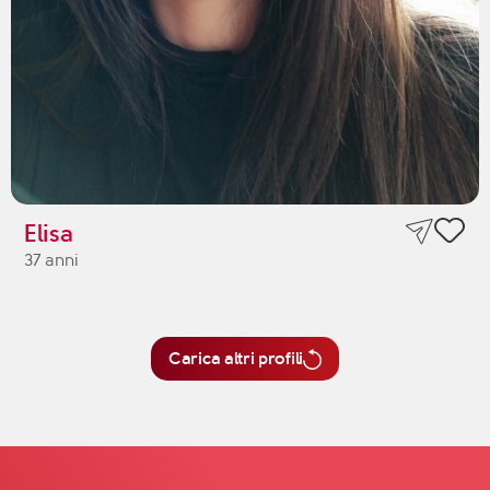
Elisa
37 anni
Carica altri profili