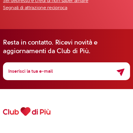
Sei depresso e credi di non saper amare
Segnali di attrazione reciproca
Resta in contatto. Ricevi novità e
aggiornamenti da Club di Più.