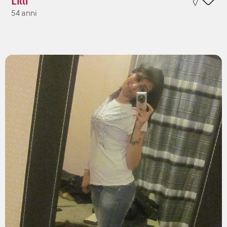
Lilli
54 anni