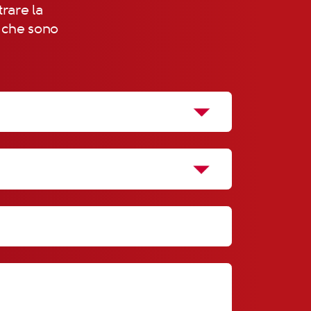
trare la
, che sono