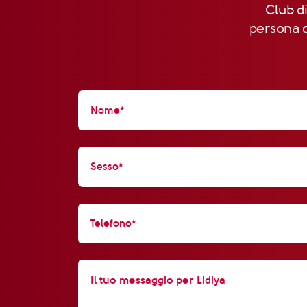
Club di
persona d