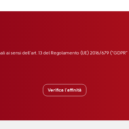
nali ai sensi dell’art. 13 del Regolamento (UE) 2016/679 (“GDP
Verifica l'affinità