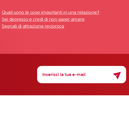
Quali sono le cose importanti in una relazione?
Sei depresso e credi di non saper amare
Segnali di attrazione reciproca