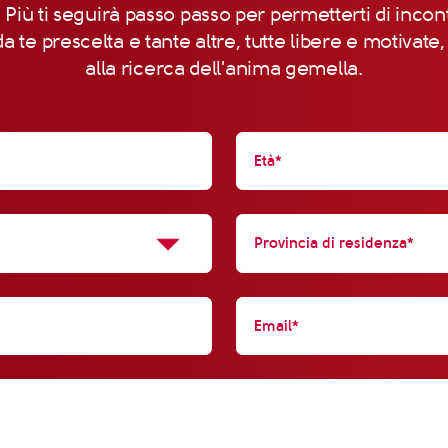
 Più ti seguirà passo passo per permetterti di incon
a te prescelta e tante altre, tutte libere e motivate
alla ricerca dell'anima gemella.