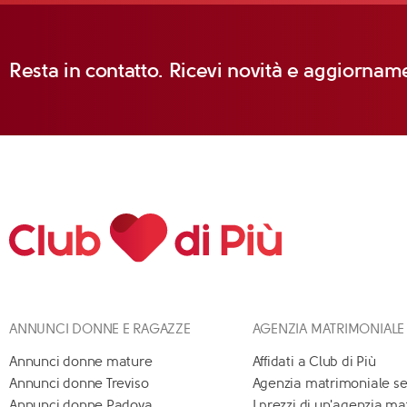
Resta in contatto. Ricevi novità e aggiorname
ANNUNCI DONNE E RAGAZZE
AGENZIA MATRIMONIALE
Annunci donne mature
Affidati a Club di Più
Annunci donne Treviso
Agenzia matrimoniale se
Annunci donne Padova
I prezzi di un'agenzia m