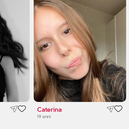
Caterina
19 anni