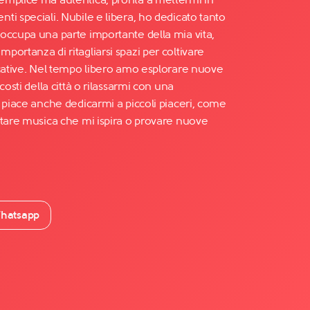
i speciali. Nubile e libera, ho dedicato tanto
occupa una parte importante della mia vita,
ortanza di ritagliarsi spazi per coltivare
icative. Nel tempo libero amo esplorare nuove
costi della città o rilassarmi con una
 piace anche dedicarmi a piccoli piaceri, come
ltare musica che mi ispira o provare nuove
hatsapp