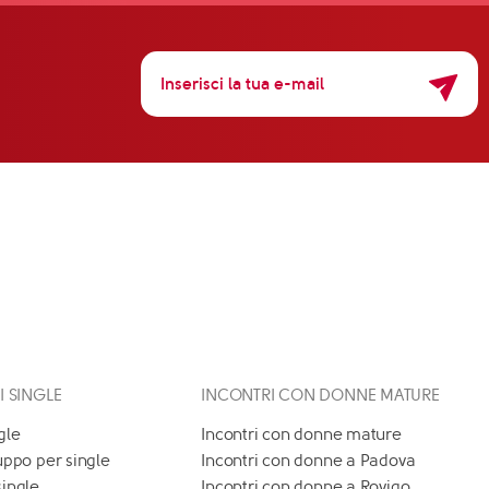
 I SINGLE
INCONTRI CON DONNE MATURE
gle
Incontri con donne mature
uppo per single
Incontri con donne a Padova
single
Incontri con donne a Rovigo