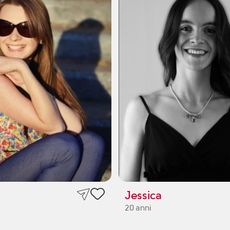
Jessica
20 anni