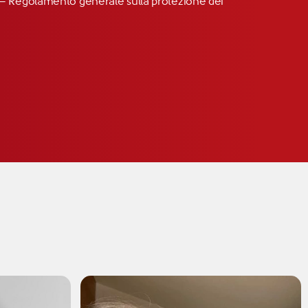
R” – Regolamento generale sulla protezione dei