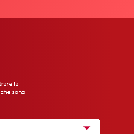
trare la
, che sono