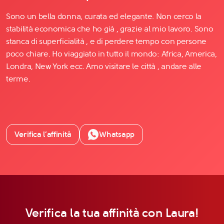
Sono un bella donna, curata ed elegante. Non cerco la
stabilità economica che ho già , grazie al mio lavoro. Sono
stanca di superficialità , e di perdere tempo con persone
poco chiare. Ho viaggiato in tutto il mondo: Africa, America,
Londra, New York ecc. Amo visitare le città , andare alle
terme.
Verifica l’affinità
Whatsapp
Verifica la tua affinità con Laura!