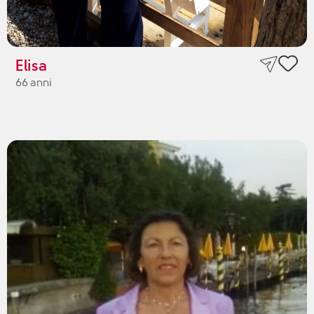
Elisa
66 anni