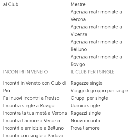
al Club
Mestre
Agenzia matrimoniale a
Verona
Agenzia matrimoniale a
Vicenza
Agenzia matrimoniale a
Belluno
Agenzia matrimoniale a
Rovigo
INCONTRI IN VENETO
IL CLUB PER I SINGLE
Incontri in Veneto con Club di
Ragazze single
Più
Viaggi di gruppo per single
Fai nuovi incontri a Treviso
Gruppi per single
Incontra single a Rovigo
Uomini single
Incontra la tua metà a Verona
Ragazzi single
Incontra l'amore a Venezia
Nuovi incontri
Incontri e amicizie a Belluno
Trova l'amore
Incontri con single a Padova