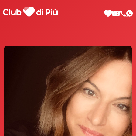
Scopri Club di Più
Le testimonianze Club di Più
La fondatrice Valeria Pilla
Annunci Donne
Agenzia matrimoniale Club di Più
Love Notebook