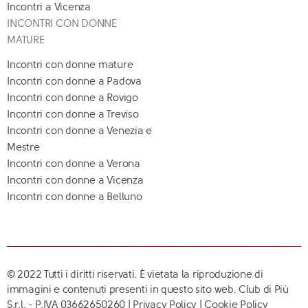
Incontri a Vicenza
INCONTRI CON DONNE
MATURE
Incontri con donne mature
Incontri con donne a Padova
Incontri con donne a Rovigo
Incontri con donne a Treviso
Incontri con donne a Venezia e
Mestre
Incontri con donne a Verona
Incontri con donne a Vicenza
Incontri con donne a Belluno
© 2022 Tutti i diritti riservati. È vietata la riproduzione di
immagini e contenuti presenti in questo sito web. Club di Più
S.r.l. - P.IVA 03662650260 |
Privacy Policy
|
Cookie Policy