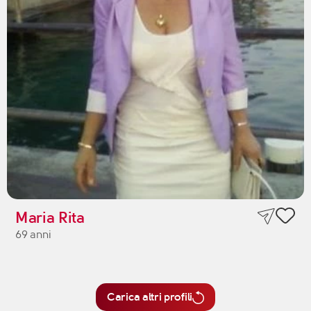
Maria Rita
69 anni
Carica altri profili