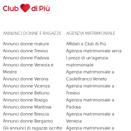
ANNUNCI DONNE E RAGAZZE
AGENZIA MATRIMONIALE
Annunci donne mature
Affidati a Club di Più
Annunci donne Treviso
Agenzia matrimoniale seria
Annunci donne Padova
I prezzi di un'agenzia
Annunci donne Venezia e
matrimoniale
Mestre
Agenzia matrimoniale a
Annunci donne Verona
Castelfranco Veneto
Annunci donne Vicenza
Agenzia matrimoniale a
Annunci donne Belluno
Treviso
Annunci donne Rovigo
Agenzia matrimoniale a
Annunci donne Mantova
Padova
Annunci donne Brescia
Agenzia matrimoniale a
Annunci donne Bergamo
Venezia
Gli annunci di ragazze iscritte
Agenzia matrimoniale a