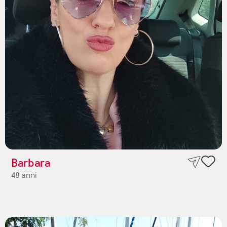
Barbara
48 anni