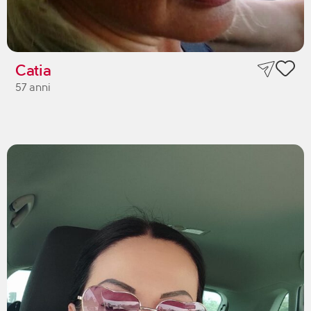
Catia
57 anni