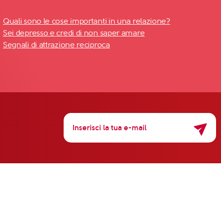
Quali sono le cose importanti in una relazione?
Sei depresso e credi di non saper amare
Segnali di attrazione reciproca