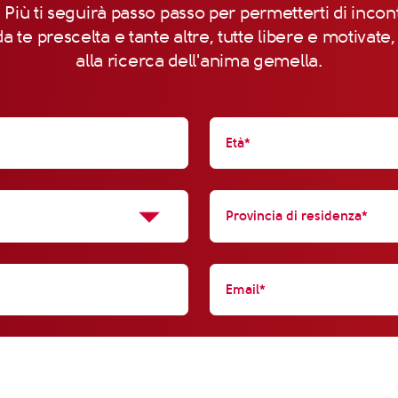
 Più ti seguirà passo passo per permetterti di incon
a te prescelta e tante altre, tutte libere e motivate
alla ricerca dell'anima gemella.