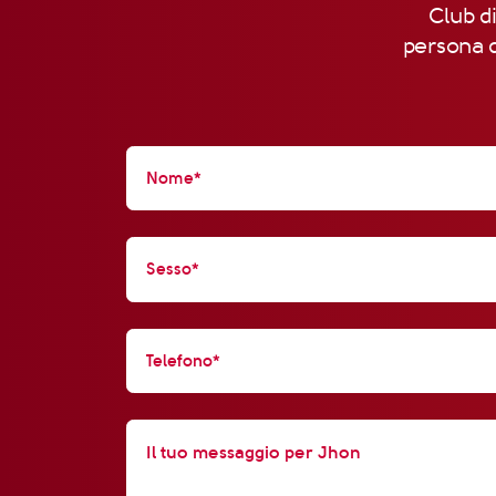
Club di
persona d