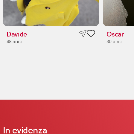
Davide
Oscar
48 anni
30 anni
In evidenza