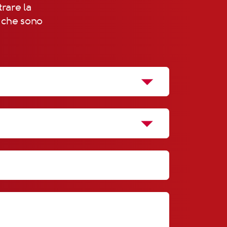
trare la
, che sono