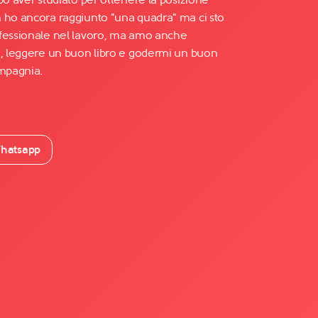
 ho ancora raggiunto "una quadra" ma ci sto
ofessionale nel lavoro, ma amo anche
a, leggere un buon libro e godermi un buon
ompagnia.
hatsapp