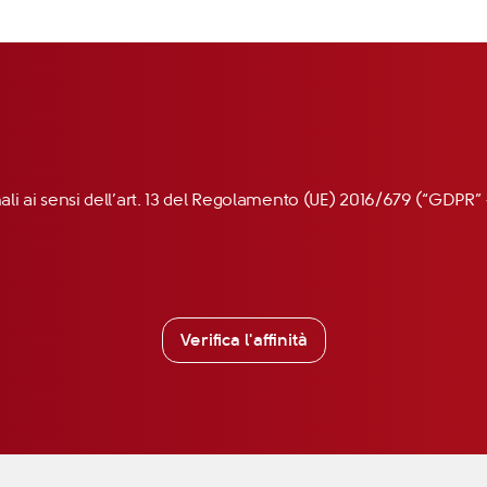
nali ai sensi dell’art. 13 del Regolamento (UE) 2016/679 (“GDP
Verifica l'affinità