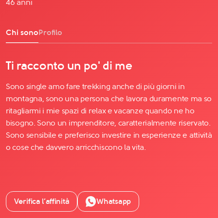
46 anni
Chi sono
Profilo
Ti racconto un po' di me
Sono single amo fare trekking anche di più giorni in
montagna, sono una persona che lavora duramente ma so
ritagliarmi i mie spazi di relax e vacanze quando ne ho
bisogno. Sono un imprenditore, caratterialmente riservato.
Sono sensibile e preferisco investire in esperienze e attività
o cose che davvero arricchiscono la vita.
Verifica l’affinità
Whatsapp