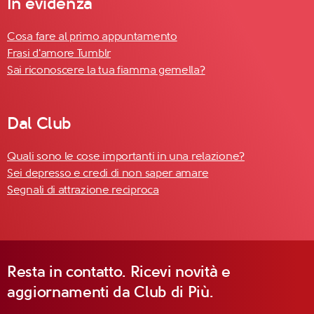
In evidenza
Cosa fare al primo appuntamento
Frasi d'amore Tumblr
Sai riconoscere la tua fiamma gemella?
Dal Club
Quali sono le cose importanti in una relazione?
Sei depresso e credi di non saper amare
Segnali di attrazione reciproca
Resta in contatto. Ricevi novità e
aggiornamenti da Club di Più.