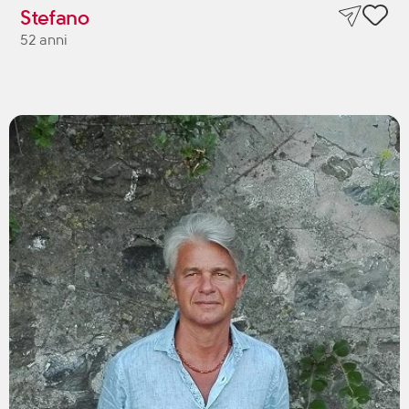
Stefano
52 anni