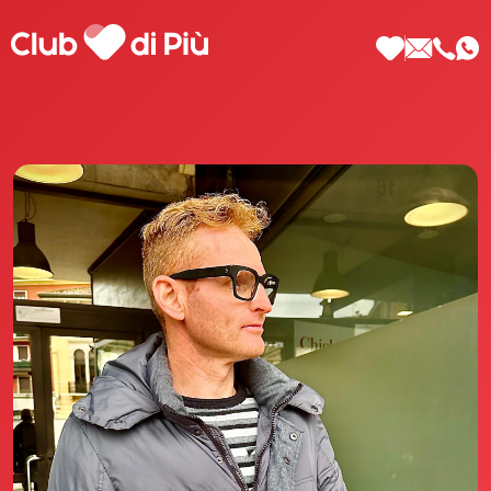
Scopri Club di Più
Le testimonianze Club di Più
La fondatrice Valeria Pilla
Annunci Donne
Agenzia matrimoniale Club di Più
Love Notebook