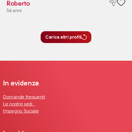
Roberto
56 anni
Carica altri profili
In evidenza
Domande frequenti
Le nostre sedi
Impegno Sociale