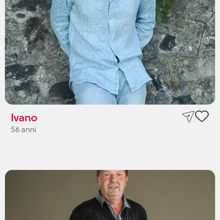
Ivano
56 anni