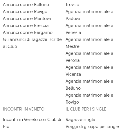
Annunci donne Belluno
Treviso
Annunci donne Rovigo
Agenzia matrimoniale a
Annunci donne Mantova
Padova
Annunci donne Brescia
Agenzia matrimoniale a
Annunci donne Bergamo
Venezia
Gli annunci di ragazze iscritte
Agenzia matrimoniale a
al Club
Mestre
Agenzia matrimoniale a
Verona
Agenzia matrimoniale a
Vicenza
Agenzia matrimoniale a
Belluno
Agenzia matrimoniale a
Rovigo
INCONTRI IN VENETO
IL CLUB PER I SINGLE
Incontri in Veneto con Club di
Ragazze single
Più
Viaggi di gruppo per single