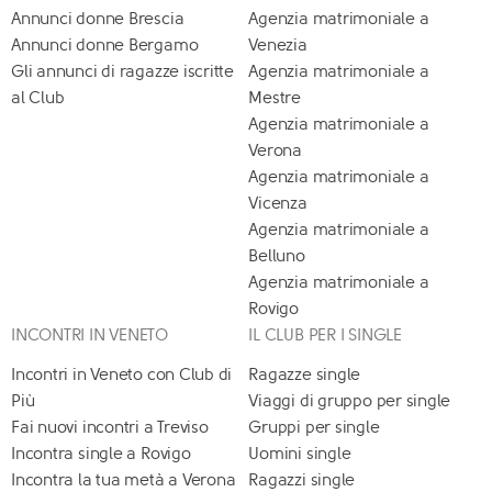
Annunci donne Brescia
Agenzia matrimoniale a
Annunci donne Bergamo
Venezia
Gli annunci di ragazze iscritte
Agenzia matrimoniale a
al Club
Mestre
Agenzia matrimoniale a
Verona
Agenzia matrimoniale a
Vicenza
Agenzia matrimoniale a
Belluno
Agenzia matrimoniale a
Rovigo
INCONTRI IN VENETO
IL CLUB PER I SINGLE
Incontri in Veneto con Club di
Ragazze single
Più
Viaggi di gruppo per single
Fai nuovi incontri a Treviso
Gruppi per single
Incontra single a Rovigo
Uomini single
Incontra la tua metà a Verona
Ragazzi single