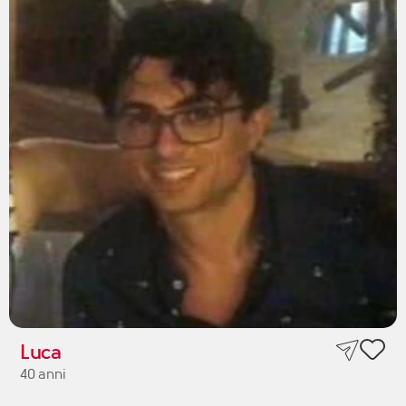
Luca
40 anni