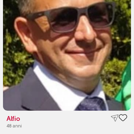
Alfio
48 anni