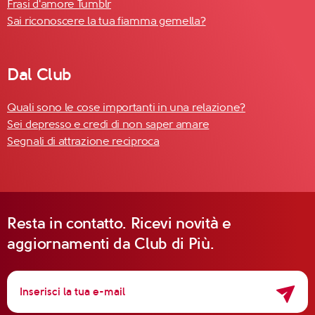
Frasi d'amore Tumblr
Sai riconoscere la tua fiamma gemella?
Dal Club
Quali sono le cose importanti in una relazione?
Sei depresso e credi di non saper amare
Segnali di attrazione reciproca
Resta in contatto. Ricevi novità e
aggiornamenti da Club di Più.