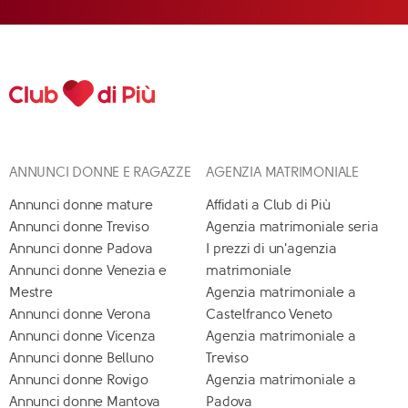
ANNUNCI DONNE E RAGAZZE
AGENZIA MATRIMONIALE
Annunci donne mature
Affidati a Club di Più
Annunci donne Treviso
Agenzia matrimoniale seria
Annunci donne Padova
I prezzi di un'agenzia
Annunci donne Venezia e
matrimoniale
Mestre
Agenzia matrimoniale a
Annunci donne Verona
Castelfranco Veneto
Annunci donne Vicenza
Agenzia matrimoniale a
Annunci donne Belluno
Treviso
Annunci donne Rovigo
Agenzia matrimoniale a
Annunci donne Mantova
Padova