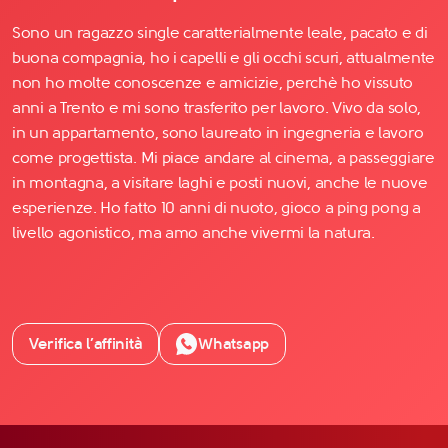
Sono un ragazzo single caratterialmente leale, pacato e di
buona compagnia, ho i capelli e gli occhi scuri, attualmente
non ho molte conoscenze e amicizie, perchè ho vissuto
anni a Trento e mi sono trasferito per lavoro. Vivo da solo,
in un appartamento, sono laureato in ingegneria e lavoro
come progettista. Mi piace andare al cinema, a passeggiare
in montagna, a visitare laghi e posti nuovi, anche le nuove
esperienze. Ho fatto 10 anni di nuoto, gioco a ping pong a
livello agonistico, ma amo anche vivermi la natura.
Verifica l’affinità
Whatsapp