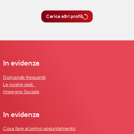
Carica altri profili
In evidenza
Domande frequenti
Le nostre sedi
Impegno Sociale
In evidenza
Cosa fare al primo appuntamento