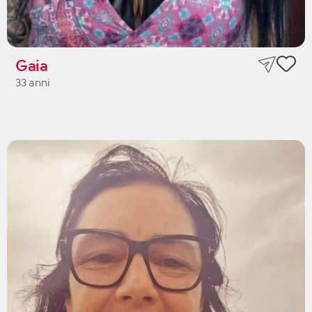
Gaia
33 anni