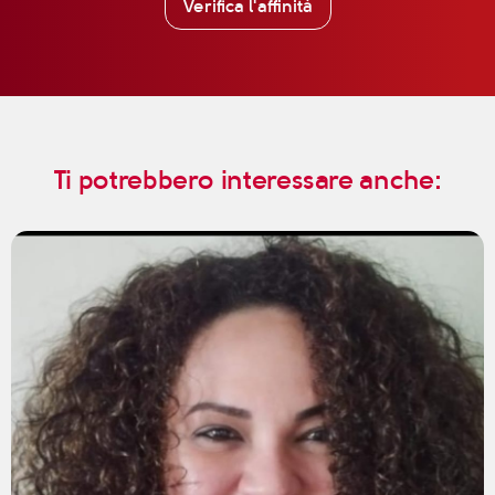
Verifica l'affinità
Ti potrebbero interessare anche: