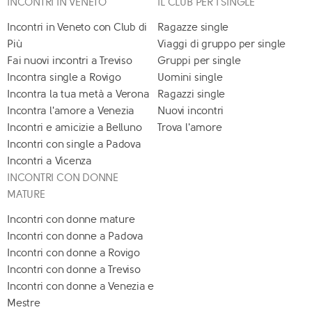
INCONTRI IN VENETO
IL CLUB PER I SINGLE
Incontri in Veneto con Club di
Ragazze single
Più
Viaggi di gruppo per single
Fai nuovi incontri a Treviso
Gruppi per single
Incontra single a Rovigo
Uomini single
Incontra la tua metà a Verona
Ragazzi single
Incontra l'amore a Venezia
Nuovi incontri
Incontri e amicizie a Belluno
Trova l'amore
Incontri con single a Padova
Incontri a Vicenza
INCONTRI CON DONNE
MATURE
Incontri con donne mature
Incontri con donne a Padova
Incontri con donne a Rovigo
Incontri con donne a Treviso
Incontri con donne a Venezia e
Mestre