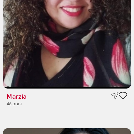
Marzia
46 anni