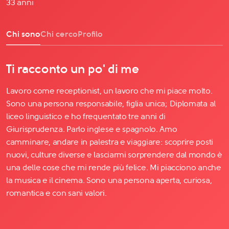
33 anni
Chi sono
Chi cerco
Profilo
Ti racconto un po' di me
Lavoro come receptionist, un lavoro che mi piace molto.
Sono una persona responsabile, figlia unica; Diplomata al
liceo linguistico e ho frequentato tre anni di
Giurisprudenza. Parlo inglese e spagnolo. Amo
camminare, andare in palestra e viaggiare: scoprire posti
nuovi, culture diverse e lasciarmi sorprendere dal mondo è
una delle cose che mi rende più felice. Mi piacciono anche
la musica e il cinema. Sono una persona aperta, curiosa,
romantica e con sani valori.