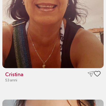
Cristina
53 anni