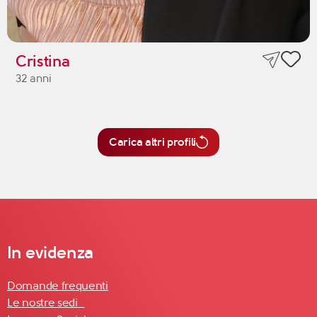
Cristina
32 anni
Carica altri profili
In evidenza
Domande frequenti
Le nostre sedi