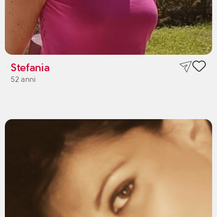
Stefania
52 anni