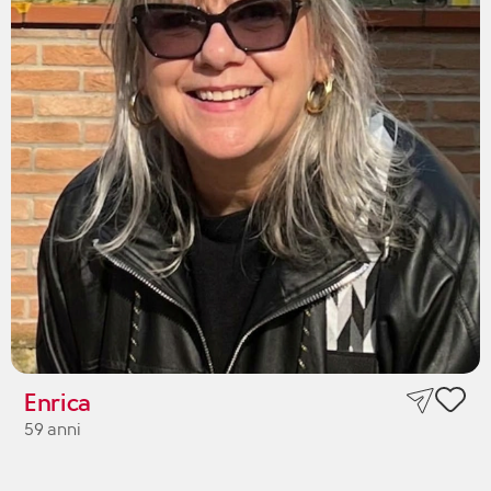
Enrica
59 anni