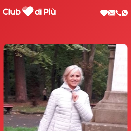
Scopri Club di Più
Le testimonianze Club di Più
La fondatrice Valeria Pilla
Annunci Donne
Agenzia matrimoniale Club di Più
Love Notebook