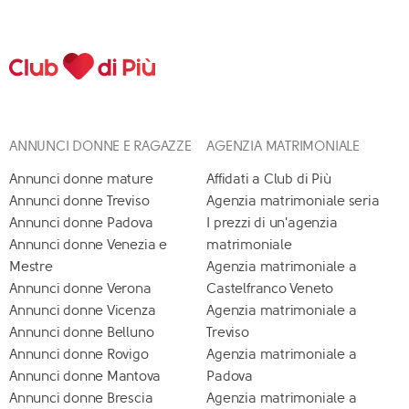
ANNUNCI DONNE E RAGAZZE
AGENZIA MATRIMONIALE
Annunci donne mature
Affidati a Club di Più
Annunci donne Treviso
Agenzia matrimoniale seria
Annunci donne Padova
I prezzi di un'agenzia
Annunci donne Venezia e
matrimoniale
Mestre
Agenzia matrimoniale a
Annunci donne Verona
Castelfranco Veneto
Annunci donne Vicenza
Agenzia matrimoniale a
Annunci donne Belluno
Treviso
Annunci donne Rovigo
Agenzia matrimoniale a
Annunci donne Mantova
Padova
Annunci donne Brescia
Agenzia matrimoniale a