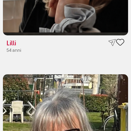
Lilli
54 anni