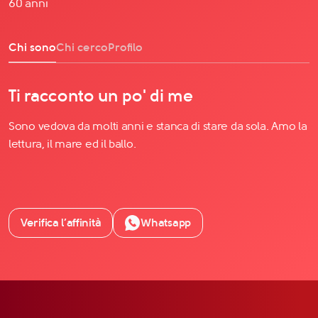
60 anni
Chi sono
Chi cerco
Profilo
Ti racconto un po' di me
Sono vedova da molti anni e stanca di stare da sola. Amo la
lettura, il mare ed il ballo.
Verifica l’affinità
Whatsapp