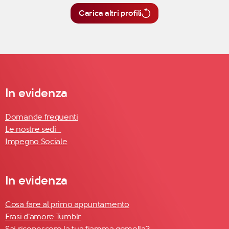
Carica altri profili
In evidenza
Domande frequenti
Le nostre sedi
Impegno Sociale
In evidenza
Cosa fare al primo appuntamento
Frasi d'amore Tumblr
Sai riconoscere la tua fiamma gemella?