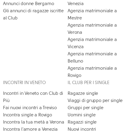
Annunci donne Bergamo
Venezia
Gli annunci di ragazze iscritte
Agenzia matrimoniale a
al Club
Mestre
Agenzia matrimoniale a
Verona
Agenzia matrimoniale a
Vicenza
Agenzia matrimoniale a
Belluno
Agenzia matrimoniale a
Rovigo
INCONTRI IN VENETO
IL CLUB PER I SINGLE
Incontri in Veneto con Club di
Ragazze single
Più
Viaggi di gruppo per single
Fai nuovi incontri a Treviso
Gruppi per single
Incontra single a Rovigo
Uomini single
Incontra la tua metà a Verona
Ragazzi single
Incontra l'amore a Venezia
Nuovi incontri