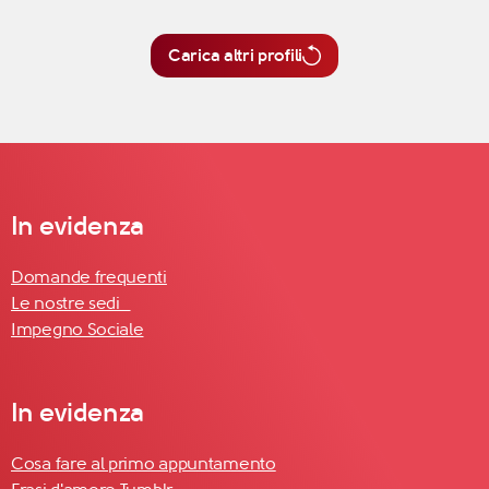
Carica altri profili
In evidenza
Domande frequenti
Le nostre sedi
Impegno Sociale
In evidenza
Cosa fare al primo appuntamento