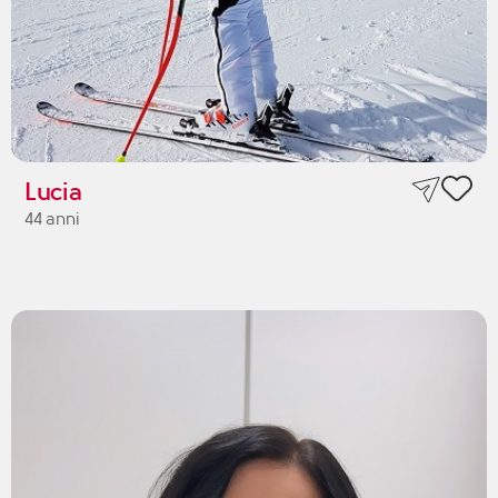
Lucia
44 anni