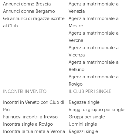
Annunci donne Brescia
Agenzia matrimoniale a
Annunci donne Bergamo
Venezia
Gli annunci di ragazze iscritte
Agenzia matrimoniale a
al Club
Mestre
Agenzia matrimoniale a
Verona
Agenzia matrimoniale a
Vicenza
Agenzia matrimoniale a
Belluno
Agenzia matrimoniale a
Rovigo
INCONTRI IN VENETO
IL CLUB PER I SINGLE
Incontri in Veneto con Club di
Ragazze single
Più
Viaggi di gruppo per single
Fai nuovi incontri a Treviso
Gruppi per single
Incontra single a Rovigo
Uomini single
Incontra la tua metà a Verona
Ragazzi single