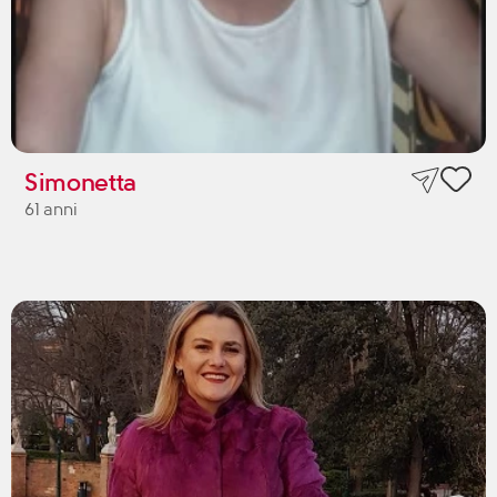
Simonetta
61 anni