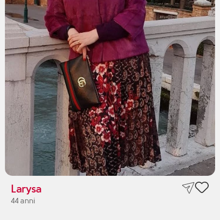
Larysa
44 anni