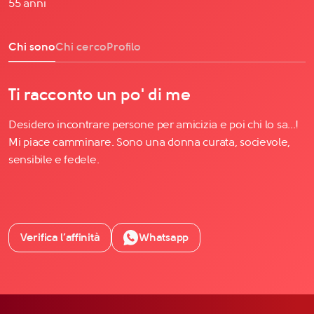
55 anni
Chi sono
Chi cerco
Profilo
Ti racconto un po' di me
Desidero incontrare persone per amicizia e poi chi lo sa...!
Mi piace camminare. Sono una donna curata, socievole,
sensibile e fedele.
Verifica l’affinità
Whatsapp