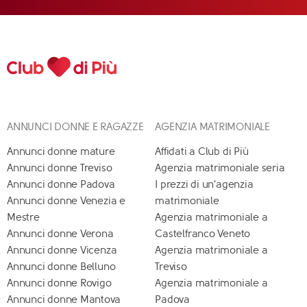
ANNUNCI DONNE E RAGAZZE
AGENZIA MATRIMONIALE
Annunci donne mature
Affidati a Club di Più
Annunci donne Treviso
Agenzia matrimoniale seria
Annunci donne Padova
I prezzi di un'agenzia
Annunci donne Venezia e
matrimoniale
Mestre
Agenzia matrimoniale a
Annunci donne Verona
Castelfranco Veneto
Annunci donne Vicenza
Agenzia matrimoniale a
Annunci donne Belluno
Treviso
Annunci donne Rovigo
Agenzia matrimoniale a
Annunci donne Mantova
Padova