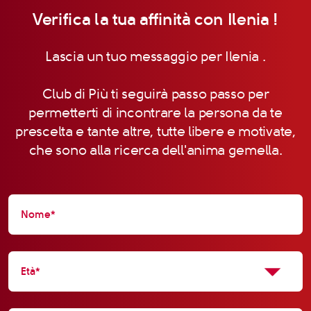
Verifica la tua affinità con Ilenia !
Lascia un tuo messaggio per Ilenia .
Club di Più ti seguirà passo passo per
permetterti di incontrare la persona da te
prescelta e tante altre, tutte libere e motivate,
che sono alla ricerca dell'anima gemella.