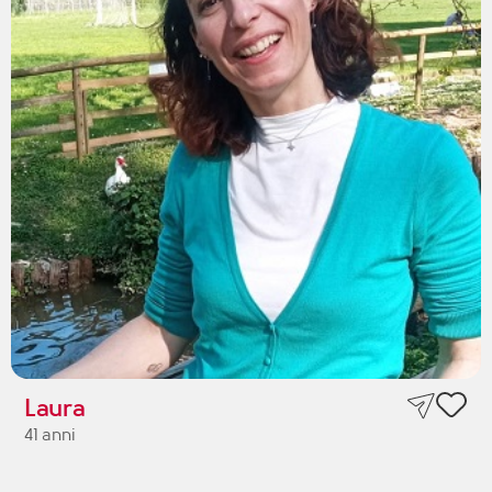
Laura
41 anni