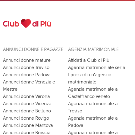
ANNUNCI DONNE E RAGAZZE
AGENZIA MATRIMONIALE
Annunci donne mature
Affidati a Club di Più
Annunci donne Treviso
Agenzia matrimoniale seria
Annunci donne Padova
I prezzi di un'agenzia
Annunci donne Venezia e
matrimoniale
Mestre
Agenzia matrimoniale a
Annunci donne Verona
Castelfranco Veneto
Annunci donne Vicenza
Agenzia matrimoniale a
Annunci donne Belluno
Treviso
Annunci donne Rovigo
Agenzia matrimoniale a
Annunci donne Mantova
Padova
Annunci donne Brescia
Agenzia matrimoniale a