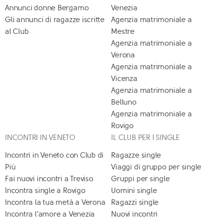
Annunci donne Bergamo
Venezia
Gli annunci di ragazze iscritte
Agenzia matrimoniale a
al Club
Mestre
Agenzia matrimoniale a
Verona
Agenzia matrimoniale a
Vicenza
Agenzia matrimoniale a
Belluno
Agenzia matrimoniale a
Rovigo
INCONTRI IN VENETO
IL CLUB PER I SINGLE
Incontri in Veneto con Club di
Ragazze single
Più
Viaggi di gruppo per single
Fai nuovi incontri a Treviso
Gruppi per single
Incontra single a Rovigo
Uomini single
Incontra la tua metà a Verona
Ragazzi single
Incontra l'amore a Venezia
Nuovi incontri