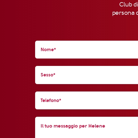
Club di
persona d