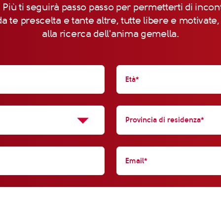
 Più ti seguirà passo passo per permetterti di incon
a te prescelta e tante altre, tutte libere e motivate
alla ricerca dell'anima gemella.