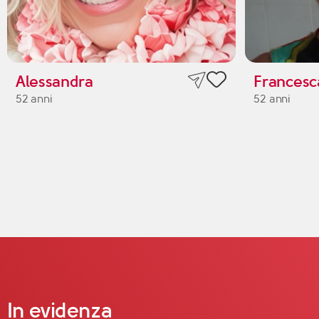
Alessandra
Francesc
52 anni
52 anni
In evidenza