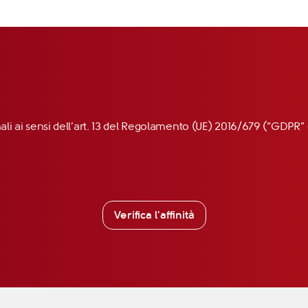
nali ai sensi dell’art. 13 del Regolamento (UE) 2016/679 (“GDP
Verifica l'affinità