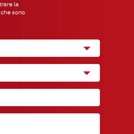
trare la
, che sono