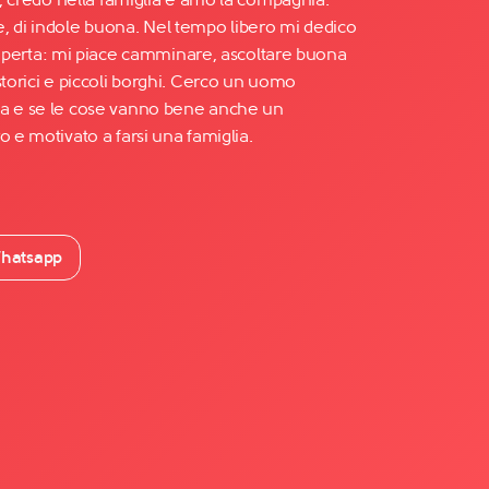
, di indole buona. Nel tempo libero mi dedico
ria aperta: mi piace camminare, ascoltare buona
storici e piccoli borghi. Cerco un uomo
za e se le cose vanno bene anche un
o e motivato a farsi una famiglia.
hatsapp