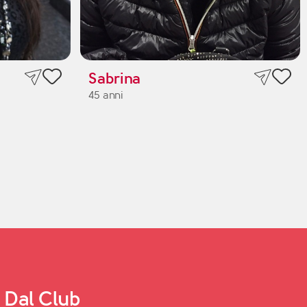
Sabrina
45 anni
Dal Club