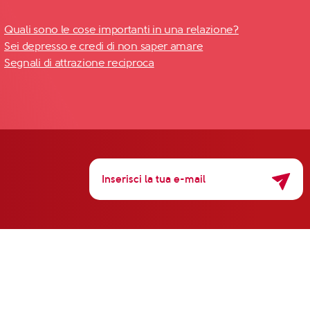
Quali sono le cose importanti in una relazione?
Sei depresso e credi di non saper amare
Segnali di attrazione reciproca