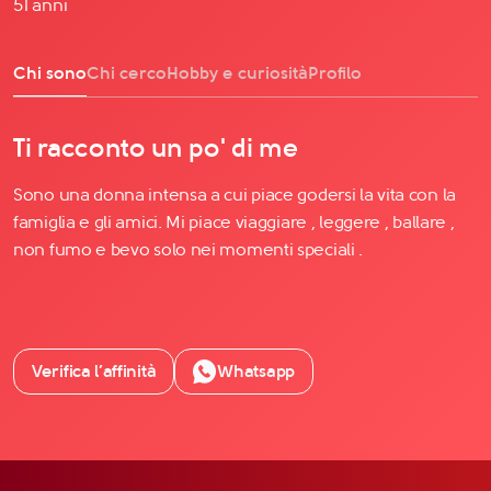
51 anni
Chi sono
Chi cerco
Hobby e curiosità
Profilo
Ti racconto un po' di me
Sono una donna intensa a cui piace godersi la vita con la
famiglia e gli amici. Mi piace viaggiare , leggere , ballare ,
non fumo e bevo solo nei momenti speciali .
Verifica l’affinità
Whatsapp