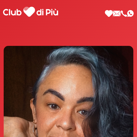
Scopri Club di Più
Le testimonianze Club di Più
La fondatrice Valeria Pilla
Annunci Donne
Agenzia matrimoniale Club di Più
Love Notebook