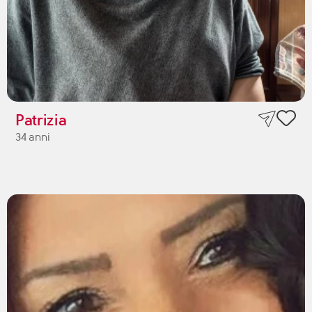
Patrizia
34 anni