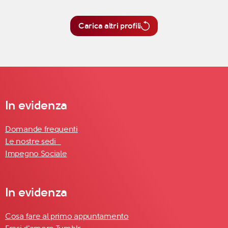
Carica altri profili
In evidenza
Domande frequenti
Le nostre sedi
Impegno Sociale
In evidenza
Cosa fare al primo appuntamento