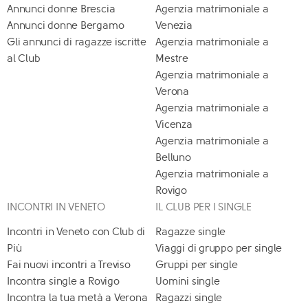
Annunci donne Brescia
Agenzia matrimoniale a
Annunci donne Bergamo
Venezia
Gli annunci di ragazze iscritte
Agenzia matrimoniale a
al Club
Mestre
Agenzia matrimoniale a
Verona
Agenzia matrimoniale a
Vicenza
Agenzia matrimoniale a
Belluno
Agenzia matrimoniale a
Rovigo
INCONTRI IN VENETO
IL CLUB PER I SINGLE
Incontri in Veneto con Club di
Ragazze single
Più
Viaggi di gruppo per single
Fai nuovi incontri a Treviso
Gruppi per single
Incontra single a Rovigo
Uomini single
Incontra la tua metà a Verona
Ragazzi single