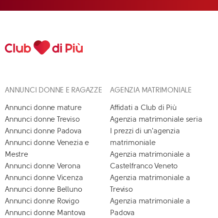
ANNUNCI DONNE E RAGAZZE
AGENZIA MATRIMONIALE
Annunci donne mature
Affidati a Club di Più
Annunci donne Treviso
Agenzia matrimoniale seria
Annunci donne Padova
I prezzi di un'agenzia
Annunci donne Venezia e
matrimoniale
Mestre
Agenzia matrimoniale a
Annunci donne Verona
Castelfranco Veneto
Annunci donne Vicenza
Agenzia matrimoniale a
Annunci donne Belluno
Treviso
Annunci donne Rovigo
Agenzia matrimoniale a
Annunci donne Mantova
Padova