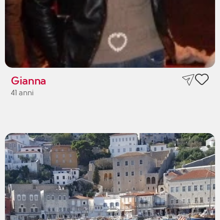
Gianna
41 anni