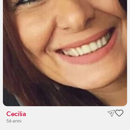
Cecilia
56 anni