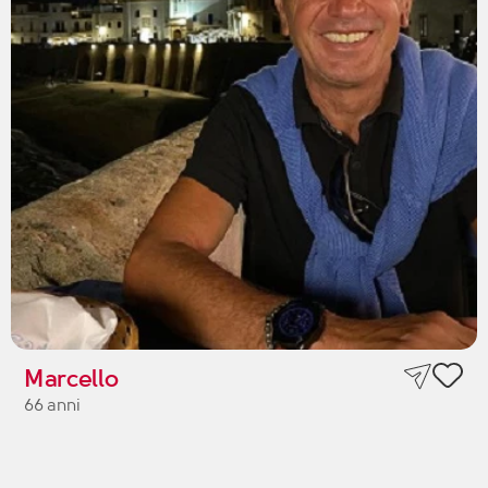
Marcello
66 anni