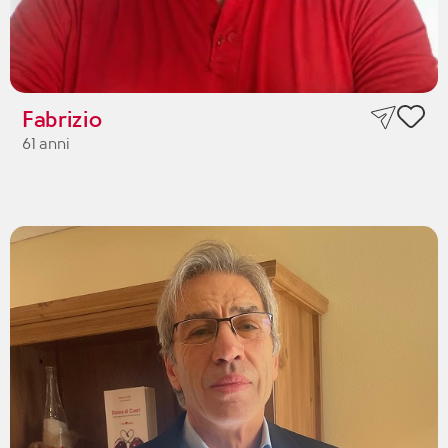
Fabrizio
61 anni