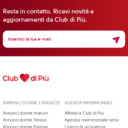
Resta in contatto. Ricevi novità e
aggiornamenti da Club di Più.
ANNUNCI DONNE E RAGAZZE
AGENZIA MATRIMONIALE
Annunci donne mature
Affidati a Club di Più
Annunci donne Treviso
Agenzia matrimoniale seria
Annunci donne Padova
I prezzi di un'agenzia