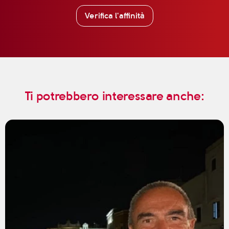
Verifica l'affinità
Ti potrebbero interessare anche: