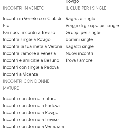
Rovigo
INCONTRI IN VENETO
IL CLUB PER I SINGLE
Incontri in Veneto con Club di
Ragazze single
Più
Viaggi di gruppo per single
Fai nuovi incontri a Treviso
Gruppi per single
Incontra single a Rovigo
Uomini single
Incontra la tua metà a Verona
Ragazzi single
Incontra l'amore a Venezia
Nuovi incontri
Incontri e amicizie a Belluno
Trova l'amore
Incontri con single a Padova
Incontri a Vicenza
INCONTRI CON DONNE
MATURE
Incontri con donne mature
Incontri con donne a Padova
Incontri con donne a Rovigo
Incontri con donne a Treviso
Incontri con donne a Venezia e