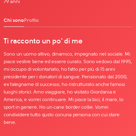
79 anni
Chi sono
Profilo
Ti racconto un po' di me
Sono un uomo attivo, dinamico, impegnato nel sociale. Mi
piace vestire bene ed essere curato. Sono vedovo dal 1995,
mi occupo di volontariato, ho fatto per più di 15 anni
presidente per i donatori di sangue. Pensionato dal 2000,
ex falegname di successo, ho ristrutturato anche famosi
luoghi storici. Amo viaggiare, ho visitato Giordania e
America, e vorrei continuare. Mi piace la bici, il mare, lo
sport in genere. Ho un cane border collie. Vorrei
condividere tutto qusto conuna persona con cui stare
bene.