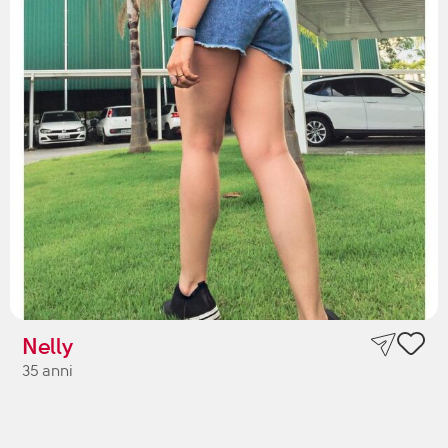
Nelly
35 anni