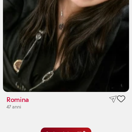
Romina
47 anni