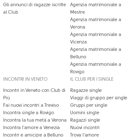
Gli annunci di ragazze iscritte
Agenzia matrimoniale a
al Club
Mestre
Agenzia matrimoniale a
Verona
Agenzia matrimoniale a
Vicenza
Agenzia matrimoniale a
Belluno
Agenzia matrimoniale a
Rovigo
INCONTRI IN VENETO
IL CLUB PER I SINGLE
Incontri in Veneto con Club di
Ragazze single
Più
Viaggi di gruppo per single
Fai nuovi incontri a Treviso
Gruppi per single
Incontra single a Rovigo
Uomini single
Incontra la tua metà a Verona
Ragazzi single
Incontra l'amore a Venezia
Nuovi incontri
Incontri e amicizie a Belluno
Trova l'amore