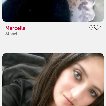
Marcella
34 anni