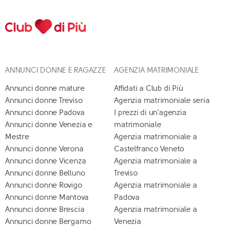
ANNUNCI DONNE E RAGAZZE
AGENZIA MATRIMONIALE
Annunci donne mature
Affidati a Club di Più
Annunci donne Treviso
Agenzia matrimoniale seria
Annunci donne Padova
I prezzi di un'agenzia
Annunci donne Venezia e
matrimoniale
Mestre
Agenzia matrimoniale a
Annunci donne Verona
Castelfranco Veneto
Annunci donne Vicenza
Agenzia matrimoniale a
Annunci donne Belluno
Treviso
Annunci donne Rovigo
Agenzia matrimoniale a
Annunci donne Mantova
Padova
Annunci donne Brescia
Agenzia matrimoniale a
Annunci donne Bergamo
Venezia