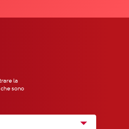
trare la
, che sono