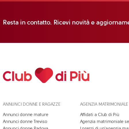
Resta in contatto. Ricevi novità e aggiorname
ANNUNCI DONNE E RAGAZZE
AGENZIA MATRIMONIALE
Annunci donne mature
Affidati a Club di Più
Annunci donne Treviso
Agenzia matrimoniale se
Annunci donne Padova
I prezzi di un'agenzia m