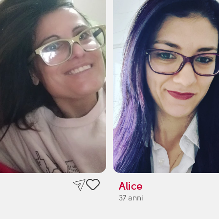
Alice
37 anni