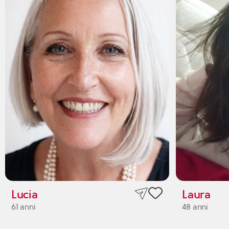
Lucia
Laura
61 anni
48 anni