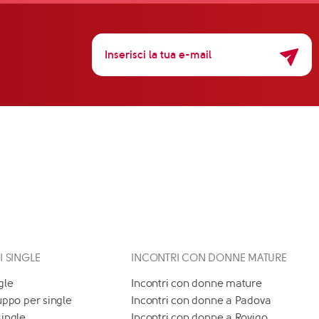
 I SINGLE
INCONTRI CON DONNE MATURE
gle
Incontri con donne mature
uppo per single
Incontri con donne a Padova
single
Incontri con donne a Rovigo