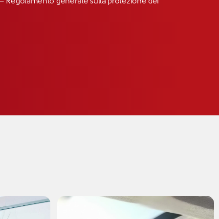
R” – Regolamento generale sulla protezione dei