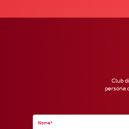
Club di
persona d