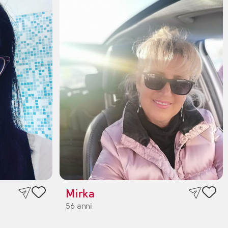
Mirka
56 anni