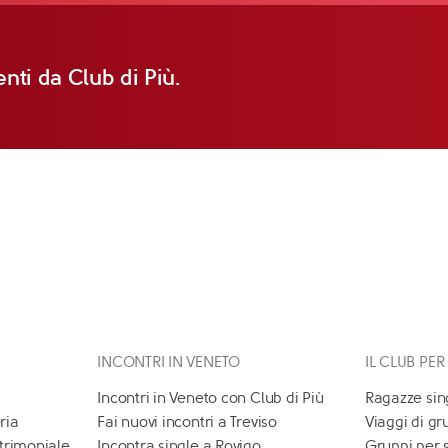
nti da Club di Più.
INCONTRI IN VENETO
IL CLUB PER
Incontri in Veneto con Club di Più
Ragazze sin
ria
Fai nuovi incontri a Treviso
Viaggi di gr
atrimoniale
Incontra single a Rovigo
Gruppi per 