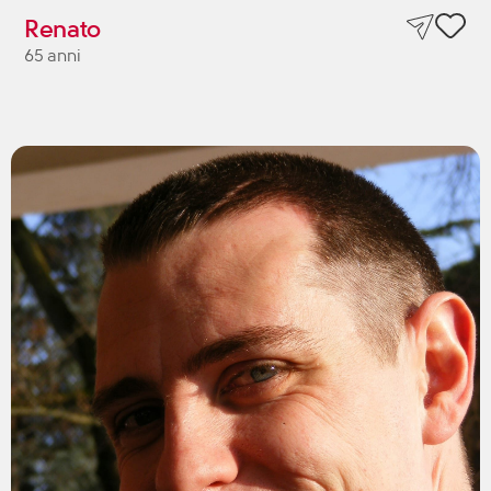
Renato
65 anni