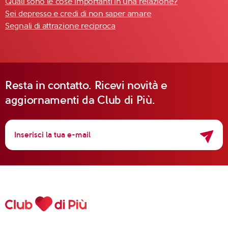
Quali sono le cose importanti in una relazione?
Sei depresso e credi di non saper amare
Segnali di attrazione reciproca
Resta in contatto. Ricevi novità e
aggiornamenti da Club di Più.