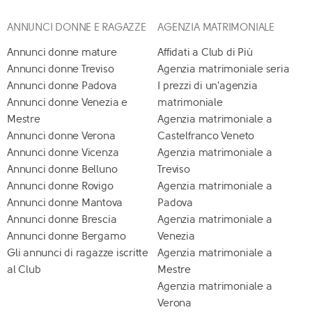
ANNUNCI DONNE E RAGAZZE
AGENZIA MATRIMONIALE
Annunci donne mature
Affidati a Club di Più
Annunci donne Treviso
Agenzia matrimoniale seria
Annunci donne Padova
I prezzi di un'agenzia
Annunci donne Venezia e
matrimoniale
Mestre
Agenzia matrimoniale a
Annunci donne Verona
Castelfranco Veneto
Annunci donne Vicenza
Agenzia matrimoniale a
Annunci donne Belluno
Treviso
Annunci donne Rovigo
Agenzia matrimoniale a
Annunci donne Mantova
Padova
Annunci donne Brescia
Agenzia matrimoniale a
Annunci donne Bergamo
Venezia
Gli annunci di ragazze iscritte
Agenzia matrimoniale a
al Club
Mestre
Agenzia matrimoniale a
Verona