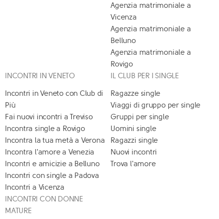
Agenzia matrimoniale a
Vicenza
Agenzia matrimoniale a
Belluno
Agenzia matrimoniale a
Rovigo
INCONTRI IN VENETO
IL CLUB PER I SINGLE
Incontri in Veneto con Club di
Ragazze single
Più
Viaggi di gruppo per single
Fai nuovi incontri a Treviso
Gruppi per single
Incontra single a Rovigo
Uomini single
Incontra la tua metà a Verona
Ragazzi single
Incontra l'amore a Venezia
Nuovi incontri
Incontri e amicizie a Belluno
Trova l'amore
Incontri con single a Padova
Incontri a Vicenza
INCONTRI CON DONNE
MATURE