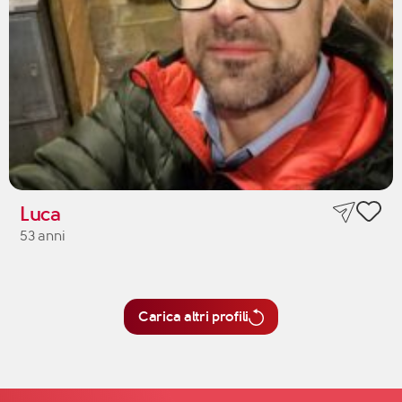
Luca
53 anni
Carica altri profili