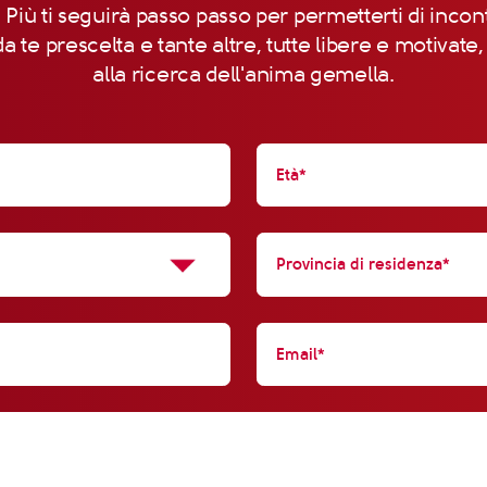
 Più ti seguirà passo passo per permetterti di incon
a te prescelta e tante altre, tutte libere e motivate
alla ricerca dell'anima gemella.