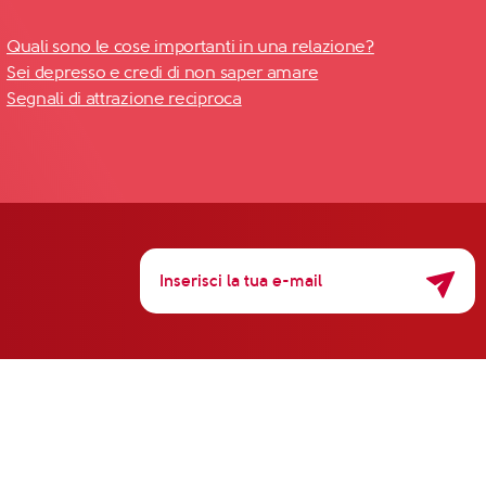
Quali sono le cose importanti in una relazione?
Sei depresso e credi di non saper amare
Segnali di attrazione reciproca