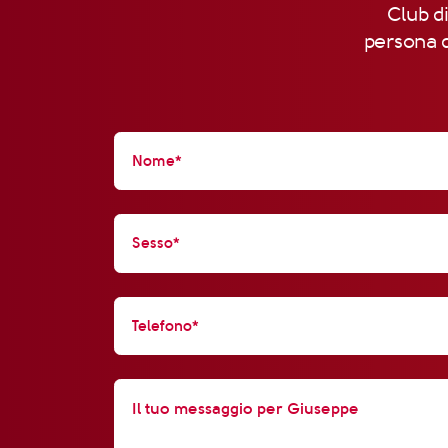
Club di
persona d