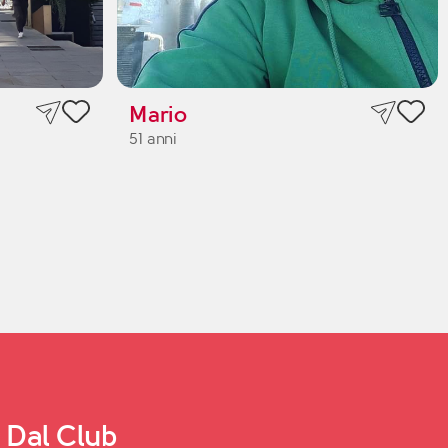
Mario
51 anni
Dal Club