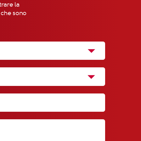
trare la
, che sono