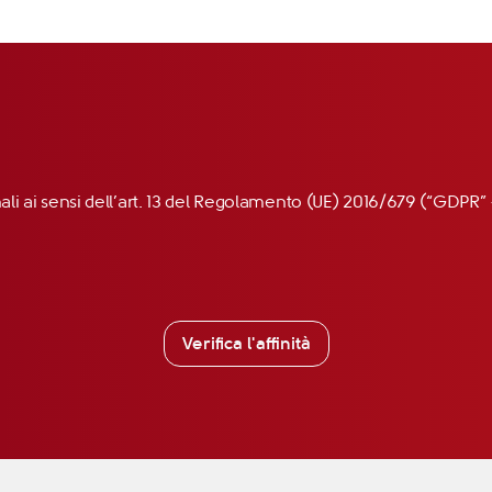
nali ai sensi dell’art. 13 del Regolamento (UE) 2016/679 (“GDP
Verifica l'affinità