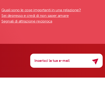
Quali sono le cose importanti in una relazione?
Sei depresso e credi di non saper amare
Segnali di attrazione reciproca