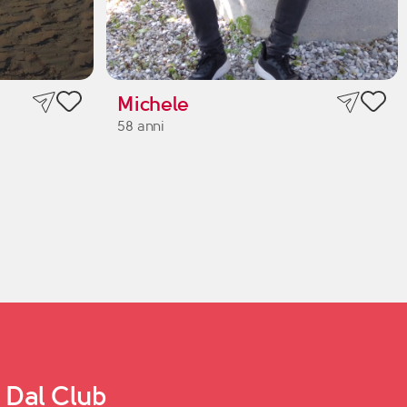
Michele
58 anni
Dal Club