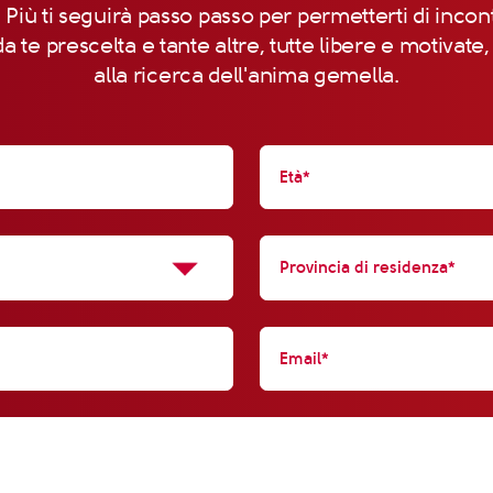
 Più ti seguirà passo passo per permetterti di incon
a te prescelta e tante altre, tutte libere e motivate
alla ricerca dell'anima gemella.