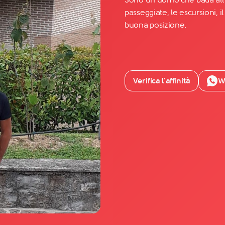
passeggiate, le escursioni, il
buona posizione.
Facebook
YouTube
Instagram
Verifica l’affinità
W
TikTok