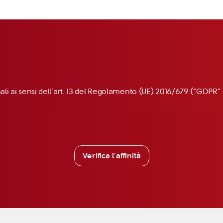
nali ai sensi dell’art. 13 del Regolamento (UE) 2016/679 (“GDP
Verifica l'affinità