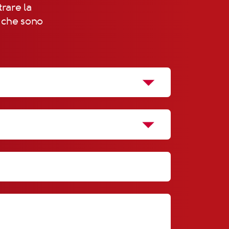
trare la
, che sono