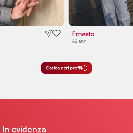
Ernesto
62 anni
Carica altri profili
In evidenza