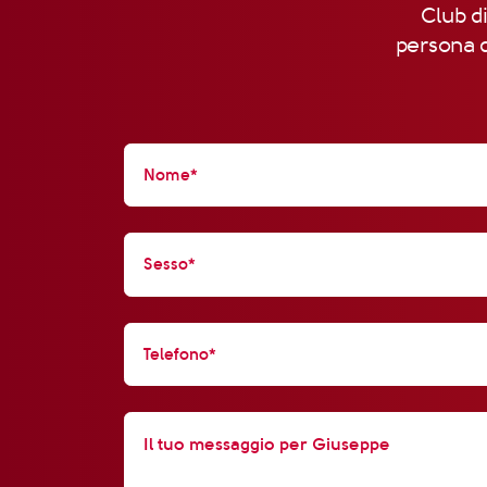
Club di
persona d