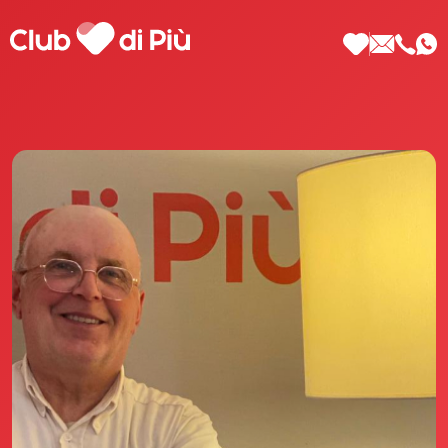
Scopri Club di Più
Le testimonianze Club di Più
La fondatrice Valeria Pilla
Annunci Donne
Agenzia matrimoniale Club di Più
Love Notebook