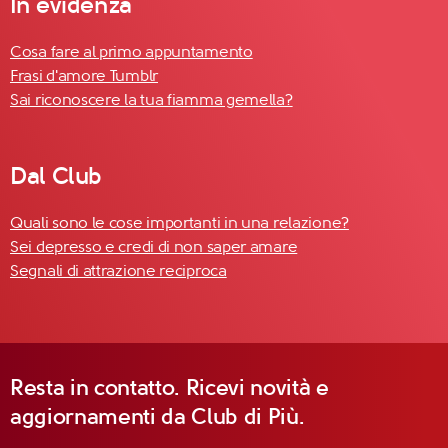
In evidenza
Cosa fare al primo appuntamento
Frasi d'amore Tumblr
Sai riconoscere la tua fiamma gemella?
Dal Club
Quali sono le cose importanti in una relazione?
Sei depresso e credi di non saper amare
Segnali di attrazione reciproca
Resta in contatto. Ricevi novità e
aggiornamenti da Club di Più.