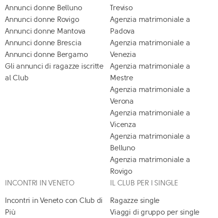
Annunci donne Belluno
Treviso
Annunci donne Rovigo
Agenzia matrimoniale a
Annunci donne Mantova
Padova
Annunci donne Brescia
Agenzia matrimoniale a
Annunci donne Bergamo
Venezia
Gli annunci di ragazze iscritte
Agenzia matrimoniale a
al Club
Mestre
Agenzia matrimoniale a
Verona
Agenzia matrimoniale a
Vicenza
Agenzia matrimoniale a
Belluno
Agenzia matrimoniale a
Rovigo
INCONTRI IN VENETO
IL CLUB PER I SINGLE
Incontri in Veneto con Club di
Ragazze single
Più
Viaggi di gruppo per single