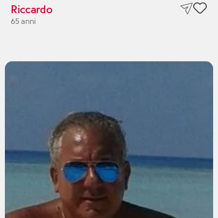
Riccardo
65 anni