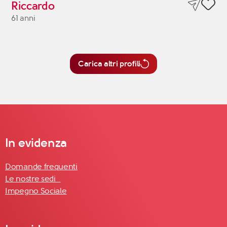
Riccardo
61 anni
Carica altri profili
In evidenza
Domande frequenti
Le nostre sedi
Impegno Sociale