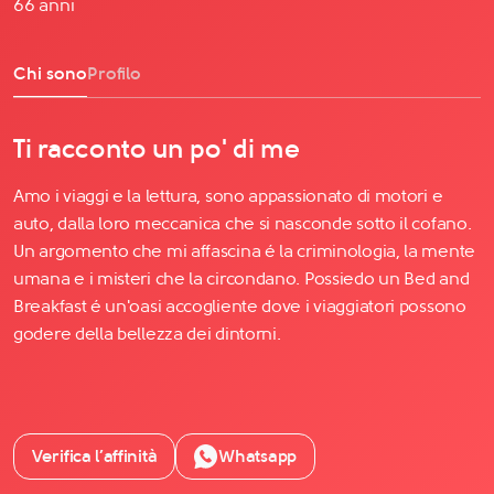
66 anni
Chi sono
Profilo
Ti racconto un po' di me
Amo i viaggi e la lettura, sono appassionato di motori e
auto, dalla loro meccanica che si nasconde sotto il cofano.
Un argomento che mi affascina é la criminologia, la mente
umana e i misteri che la circondano. Possiedo un Bed and
Breakfast é un'oasi accogliente dove i viaggiatori possono
godere della bellezza dei dintorni.
Verifica l’affinità
Whatsapp