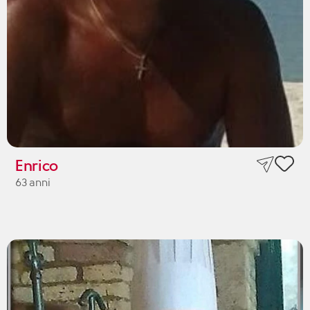
Enrico
63 anni