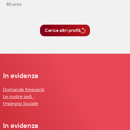
80 anni
Carica altri profili
In evidenza
Domande frequenti
Le nostre sedi
Impegno Sociale
In evidenza