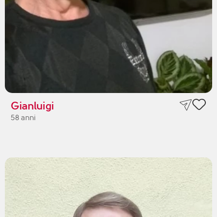
Gianluigi
58 anni