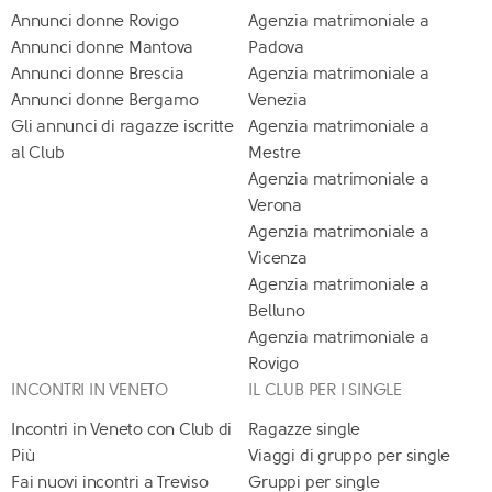
Annunci donne Rovigo
Agenzia matrimoniale a
Annunci donne Mantova
Padova
Annunci donne Brescia
Agenzia matrimoniale a
Annunci donne Bergamo
Venezia
Gli annunci di ragazze iscritte
Agenzia matrimoniale a
al Club
Mestre
Agenzia matrimoniale a
Verona
Agenzia matrimoniale a
Vicenza
Agenzia matrimoniale a
Belluno
Agenzia matrimoniale a
Rovigo
INCONTRI IN VENETO
IL CLUB PER I SINGLE
Incontri in Veneto con Club di
Ragazze single
Più
Viaggi di gruppo per single
Fai nuovi incontri a Treviso
Gruppi per single