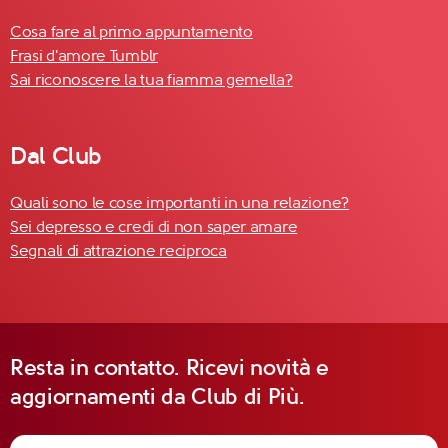
Cosa fare al primo appuntamento
Frasi d'amore Tumblr
Sai riconoscere la tua fiamma gemella?
Dal Club
Quali sono le cose importanti in una relazione?
Sei depresso e credi di non saper amare
Segnali di attrazione reciproca
Resta in contatto. Ricevi novità e
aggiornamenti da Club di Più.