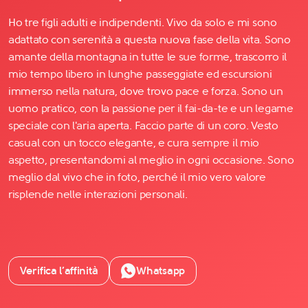
Ho tre figli adulti e indipendenti. Vivo da solo e mi sono
adattato con serenità a questa nuova fase della vita. Sono
amante della montagna in tutte le sue forme, trascorro il
mio tempo libero in lunghe passeggiate ed escursioni
immerso nella natura, dove trovo pace e forza. Sono un
uomo pratico, con la passione per il fai-da-te e un legame
speciale con l'aria aperta. Faccio parte di un coro. Vesto
casual con un tocco elegante, e cura sempre il mio
aspetto, presentandomi al meglio in ogni occasione. Sono
meglio dal vivo che in foto, perché il mio vero valore
risplende nelle interazioni personali.
Verifica l’affinità
Whatsapp