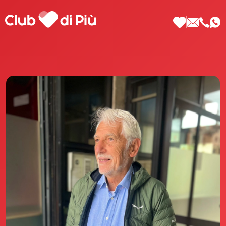
Scopri Club di Più
Le testimonianze Club di Più
La fondatrice Valeria Pilla
Annunci Donne
Agenzia matrimoniale Club di Più
Love Notebook