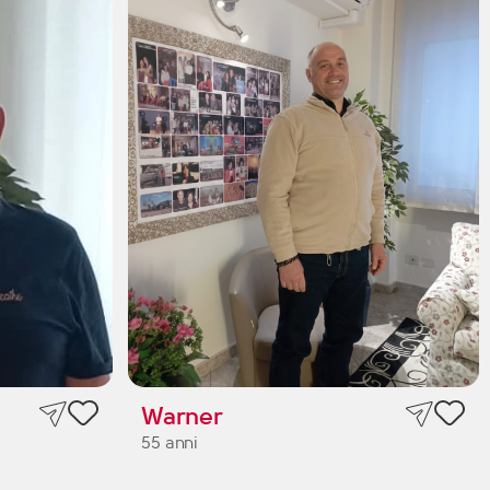
Warner
55 anni