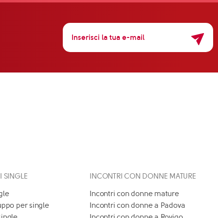
 I SINGLE
INCONTRI CON DONNE MATURE
gle
Incontri con donne mature
uppo per single
Incontri con donne a Padova
single
Incontri con donne a Rovigo