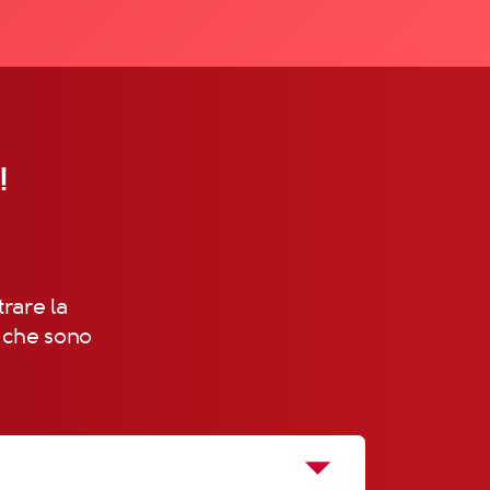
!
trare la
, che sono