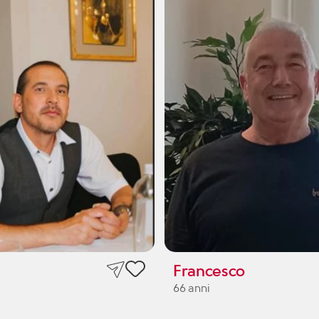
Francesco
66 anni