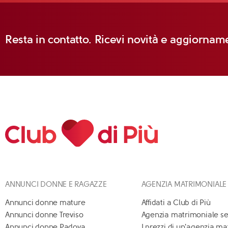
Resta in contatto. Ricevi novità e aggiorname
ANNUNCI DONNE E RAGAZZE
AGENZIA MATRIMONIALE
Annunci donne mature
Affidati a Club di Più
Annunci donne Treviso
Agenzia matrimoniale se
Annunci donne Padova
I prezzi di un'agenzia m