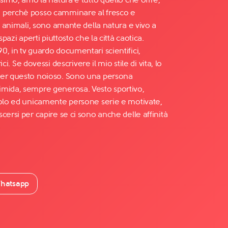
 perchè posso camminare al fresco e
li animali, sono amante della natura e vivo a
spazi aperti piuttosto che la città caotica.
, in tv guardo documentari scientifici,
ici. Se dovessi descrivere il mio stile di vita, lo
per questo noioso. Sono una persona
imida, sempre generosa. Vesto sportivo,
solo ed unicamente persone serie e motivate,
cersi per capire se ci sono anche delle affinità
hatsapp