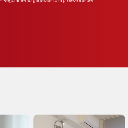
R” – Regolamento generale sulla protezione dei