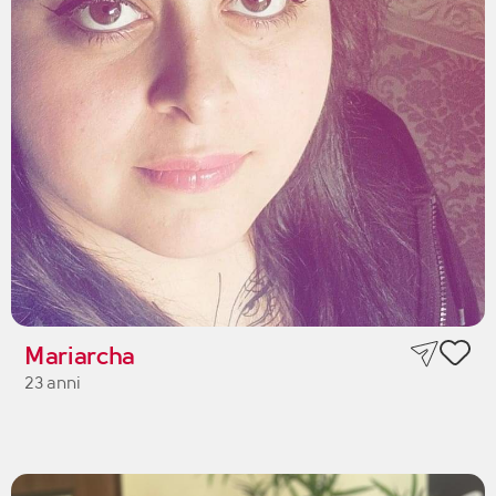
Mariarcha
23 anni