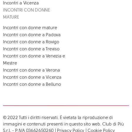
Incontri a Vicenza
INCONTRI CON DONNE
MATURE
Incontri con donne mature
Incontri con donne a Padova
Incontri con donne a Rovigo
Incontri con donne a Treviso
Incontri con donne a Venezia e
Mestre
Incontri con donne a Verona
Incontri con donne a Vicenza
Incontri con donne a Belluno
© 2022 Tutti i diritti riservati. È vietata la riproduzione di
immagini e contenuti presenti in questo sito web. Club di Più
S.r.l. - P.IVA 03662650260 |
Privacy Policy
|
Cookie Policy