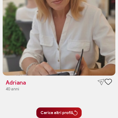
Adriana
40 anni
Carica altri profili