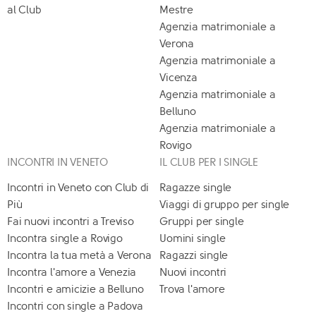
al Club
Mestre
Agenzia matrimoniale a
Verona
Agenzia matrimoniale a
Vicenza
Agenzia matrimoniale a
Belluno
Agenzia matrimoniale a
Rovigo
INCONTRI IN VENETO
IL CLUB PER I SINGLE
Incontri in Veneto con Club di
Ragazze single
Più
Viaggi di gruppo per single
Fai nuovi incontri a Treviso
Gruppi per single
Incontra single a Rovigo
Uomini single
Incontra la tua metà a Verona
Ragazzi single
Incontra l'amore a Venezia
Nuovi incontri
Incontri e amicizie a Belluno
Trova l'amore
Incontri con single a Padova