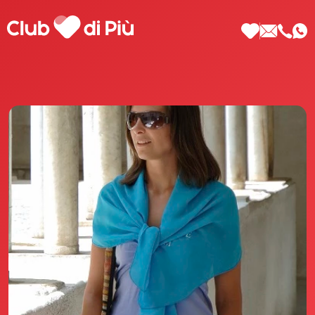
Scopri Club di Più
Le testimonianze Club di Più
La fondatrice Valeria Pilla
Annunci Donne
Agenzia matrimoniale Club di Più
Love Notebook