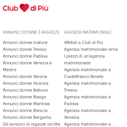
ANNUNCI DONNE E RAGAZZE
AGENZIA MATRIMONIALE
Annunci donne mature
Affidati a Club di Più
Annunci donne Treviso
Agenzia matrimoniale seria
Annunci donne Padova
I prezzi di un'agenzia
Annunci donne Venezia e
matrimoniale
Mestre
Agenzia matrimoniale a
Annunci donne Verona
Castelfranco Veneto
Annunci donne Vicenza
Agenzia matrimoniale a
Annunci donne Belluno
Treviso
Annunci donne Rovigo
Agenzia matrimoniale a
Annunci donne Mantova
Padova
Annunci donne Brescia
Agenzia matrimoniale a
Annunci donne Bergamo
Venezia
Gli annunci di ragazze iscritte
Agenzia matrimoniale a