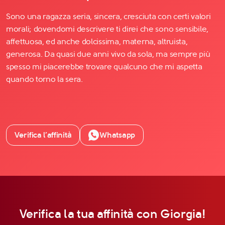
Sono una ragazza seria, sincera, cresciuta con certi valori
morali; dovendomi descrivere ti direi che sono sensibile,
affettuosa, ed anche dolcissima, materna, altruista,
generosa. Da quasi due anni vivo da sola, ma sempre più
spesso mi piacerebbe trovare qualcuno che mi aspetta
quando torno la sera.
Verifica l’affinità
Whatsapp
Verifica la tua affinità con Giorgia!