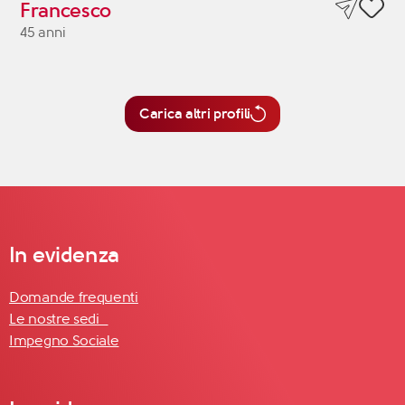
Francesco
45 anni
Carica altri profili
In evidenza
Domande frequenti
Le nostre sedi
Impegno Sociale