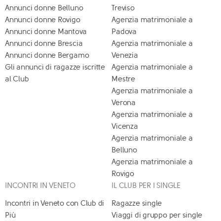
Annunci donne Belluno
Treviso
Annunci donne Rovigo
Agenzia matrimoniale a
Annunci donne Mantova
Padova
Annunci donne Brescia
Agenzia matrimoniale a
Annunci donne Bergamo
Venezia
Gli annunci di ragazze iscritte
Agenzia matrimoniale a
al Club
Mestre
Agenzia matrimoniale a
Verona
Agenzia matrimoniale a
Vicenza
Agenzia matrimoniale a
Belluno
Agenzia matrimoniale a
Rovigo
INCONTRI IN VENETO
IL CLUB PER I SINGLE
Incontri in Veneto con Club di
Ragazze single
Più
Viaggi di gruppo per single