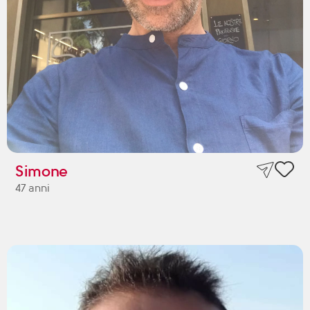
Simone
47 anni