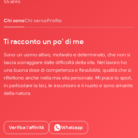
55 anni
Chi sono
Chi cerco
Profilo
Ti racconto un po' di me
Sono un uomo attivo, motivato e determinato, che non si
lascia scoraggiare dalle difficoltà della vita. Nel lavoro ho
una buona dose di competenza e flessibilità, qualità che si
riflettono anche nella mia vita personale. Mi piace lo sport,
in particolare la bici, le escursioni e il nuoto e sono amante
della natura.
Verifica l’affinità
Whatsapp