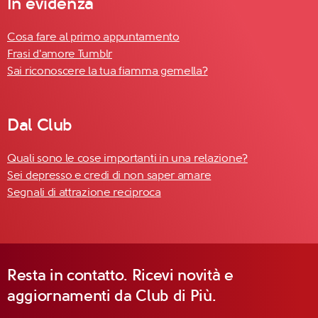
In evidenza
Cosa fare al primo appuntamento
Frasi d'amore Tumblr
Sai riconoscere la tua fiamma gemella?
Dal Club
Quali sono le cose importanti in una relazione?
Sei depresso e credi di non saper amare
Segnali di attrazione reciproca
Resta in contatto. Ricevi novità e
aggiornamenti da Club di Più.