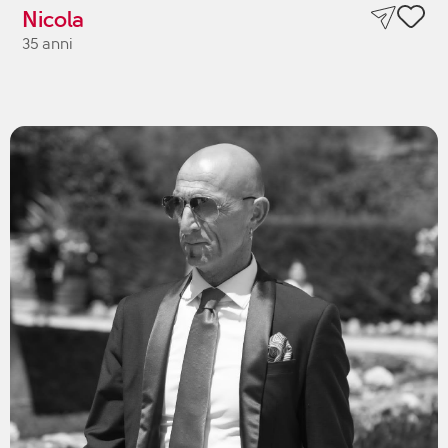
Nicola
35 anni