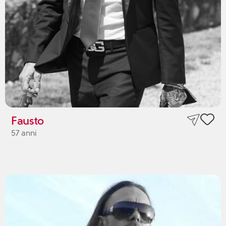
Fausto
57 anni