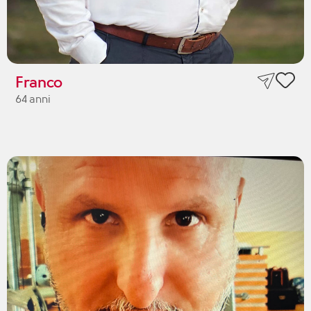
Franco
64 anni