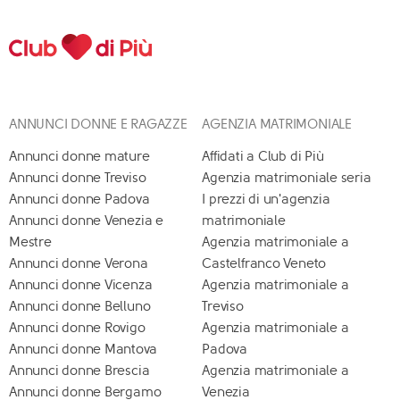
ANNUNCI DONNE E RAGAZZE
AGENZIA MATRIMONIALE
Annunci donne mature
Affidati a Club di Più
Annunci donne Treviso
Agenzia matrimoniale seria
Annunci donne Padova
I prezzi di un'agenzia
Annunci donne Venezia e
matrimoniale
Mestre
Agenzia matrimoniale a
Annunci donne Verona
Castelfranco Veneto
Annunci donne Vicenza
Agenzia matrimoniale a
Annunci donne Belluno
Treviso
Annunci donne Rovigo
Agenzia matrimoniale a
Annunci donne Mantova
Padova
Annunci donne Brescia
Agenzia matrimoniale a
Annunci donne Bergamo
Venezia