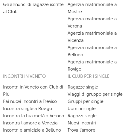
Gli annunci di ragazze iscritte
Agenzia matrimoniale a
al Club
Mestre
Agenzia matrimoniale a
Verona
Agenzia matrimoniale a
Vicenza
Agenzia matrimoniale a
Belluno
Agenzia matrimoniale a
Rovigo
INCONTRI IN VENETO
IL CLUB PER I SINGLE
Incontri in Veneto con Club di
Ragazze single
Più
Viaggi di gruppo per single
Fai nuovi incontri a Treviso
Gruppi per single
Incontra single a Rovigo
Uomini single
Incontra la tua metà a Verona
Ragazzi single
Incontra l'amore a Venezia
Nuovi incontri
Incontri e amicizie a Belluno
Trova l'amore