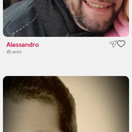
Alessandro
45 anni