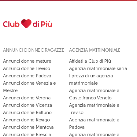
ANNUNCI DONNE E RAGAZZE
AGENZIA MATRIMONIALE
Annunci donne mature
Affidati a Club di Più
Annunci donne Treviso
Agenzia matrimoniale seria
Annunci donne Padova
I prezzi di un'agenzia
Annunci donne Venezia e
matrimoniale
Mestre
Agenzia matrimoniale a
Annunci donne Verona
Castelfranco Veneto
Annunci donne Vicenza
Agenzia matrimoniale a
Annunci donne Belluno
Treviso
Annunci donne Rovigo
Agenzia matrimoniale a
Annunci donne Mantova
Padova
Annunci donne Brescia
Agenzia matrimoniale a