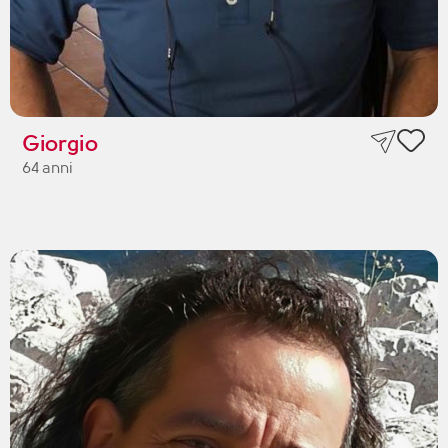
Giorgio
64 anni