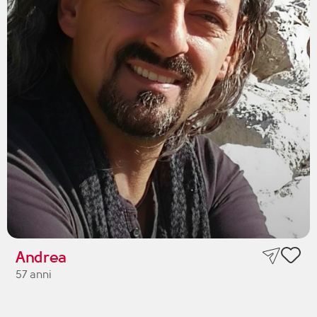
Andrea
57 anni