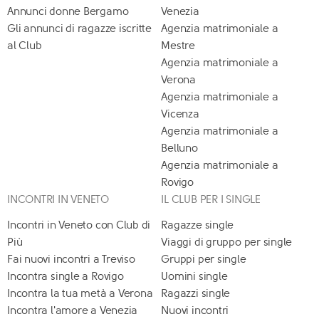
Annunci donne Bergamo
Venezia
Gli annunci di ragazze iscritte
Agenzia matrimoniale a
al Club
Mestre
Agenzia matrimoniale a
Verona
Agenzia matrimoniale a
Vicenza
Agenzia matrimoniale a
Belluno
Agenzia matrimoniale a
Rovigo
INCONTRI IN VENETO
IL CLUB PER I SINGLE
Incontri in Veneto con Club di
Ragazze single
Più
Viaggi di gruppo per single
Fai nuovi incontri a Treviso
Gruppi per single
Incontra single a Rovigo
Uomini single
Incontra la tua metà a Verona
Ragazzi single
Incontra l'amore a Venezia
Nuovi incontri